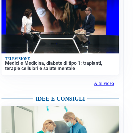
TELEVISIONE
Medici e Medicina, diabete di tipo 1: trapianti,
terapie cellulari e salute mentale
Altri video
IDEE E CONSIGLI