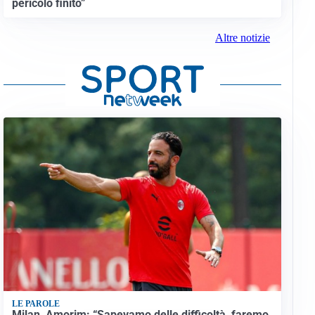
pericolo finito”
Altre notizie
LE PAROLE
Milan, Amorim: “Sapevamo delle difficoltà, faremo