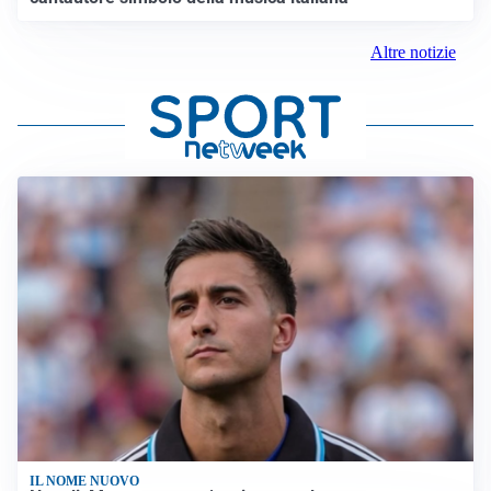
Altre notizie
IL NOME NUOVO