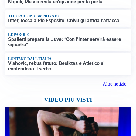
Napoli, Musso resta un’opzione per la porta
TITOLARE IN CAMPIONATO
Inter, tocca a Pio Esposito: Chivu gli affida l’attacco
LE PAROLE
Spalletti prepara la Juve: “Con l’Inter servirà essere
squadra”
LONTANO DALL'ITALIA
Vlahovic, rebus futuro: Besiktas e Atletico si
contendono il serbo
Altre notizie
VIDEO PIÙ VISTI