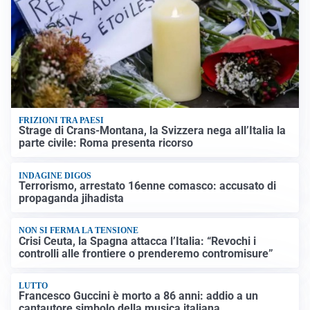
FRIZIONI TRA PAESI
Strage di Crans-Montana, la Svizzera nega all’Italia la
parte civile: Roma presenta ricorso
INDAGINE DIGOS
Terrorismo, arrestato 16enne comasco: accusato di
propaganda jihadista
NON SI FERMA LA TENSIONE
Crisi Ceuta, la Spagna attacca l’Italia: “Revochi i
controlli alle frontiere o prenderemo contromisure”
LUTTO
Francesco Guccini è morto a 86 anni: addio a un
cantautore simbolo della musica italiana