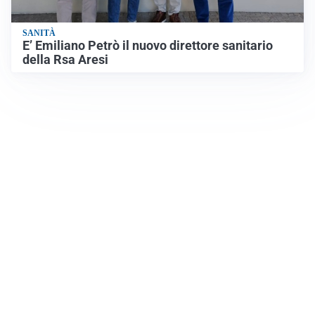
SANITÀ
E’ Emiliano Petrò il nuovo direttore sanitario
della Rsa Aresi