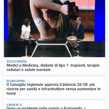
TELEVISIONE
Medici e Medicina, diabete di tipo 1: trapianti, terapie
cellulari e salute mentale
DA REGIONE
Il Consiglio regionale approva il bilancio 26-28: più
risorse per sanità e infrastrutture senza aumentare le
tasse
CRONACA
Dopo un incidente nella roggia a Fontanella, i