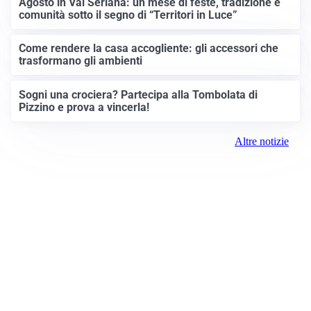
Agosto in Val Seriana: un mese di feste, tradizione e
comunità sotto il segno di “Territori in Luce”
Come rendere la casa accogliente: gli accessori che
trasformano gli ambienti
Sogni una crociera? Partecipa alla Tombolata di
Pizzino e prova a vincerla!
Altre notizie