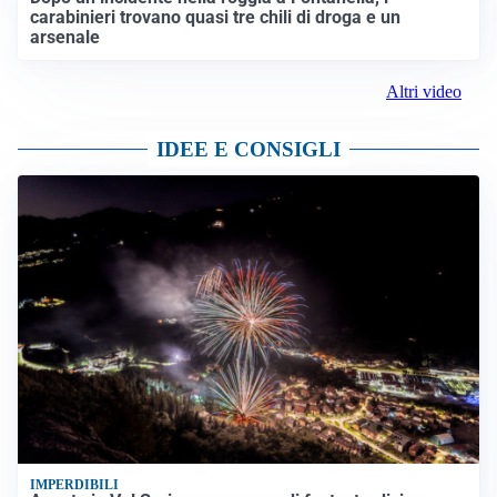
carabinieri trovano quasi tre chili di droga e un
arsenale
Altri video
IDEE E CONSIGLI
IMPERDIBILI