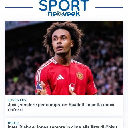
JUVENTUS
Juve, vendere per comprare: Spalletti aspetta nuovi
rinforzi
INTER
Inter, Diaby e Jones sempre in cima alla lista di Chivu