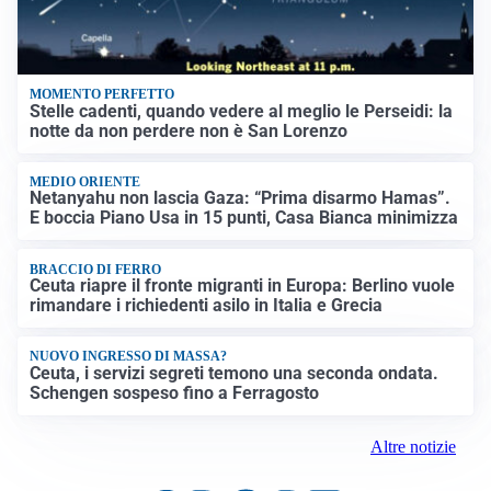
MOMENTO PERFETTO
Stelle cadenti, quando vedere al meglio le Perseidi: la
notte da non perdere non è San Lorenzo
MEDIO ORIENTE
Netanyahu non lascia Gaza: “Prima disarmo Hamas”.
E boccia Piano Usa in 15 punti, Casa Bianca minimizza
BRACCIO DI FERRO
Ceuta riapre il fronte migranti in Europa: Berlino vuole
rimandare i richiedenti asilo in Italia e Grecia
NUOVO INGRESSO DI MASSA?
Ceuta, i servizi segreti temono una seconda ondata.
Schengen sospeso fino a Ferragosto
Altre notizie