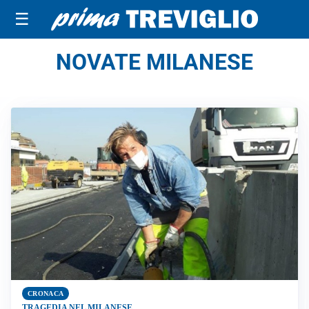
☰
NOVATE MILANESE
CRONACA
TRAGEDIA NEL MILANESE