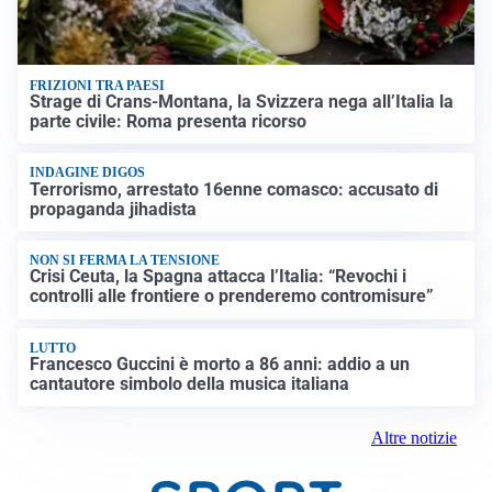
FRIZIONI TRA PAESI
Strage di Crans-Montana, la Svizzera nega all’Italia la
parte civile: Roma presenta ricorso
INDAGINE DIGOS
Terrorismo, arrestato 16enne comasco: accusato di
propaganda jihadista
NON SI FERMA LA TENSIONE
Crisi Ceuta, la Spagna attacca l’Italia: “Revochi i
controlli alle frontiere o prenderemo contromisure”
LUTTO
Francesco Guccini è morto a 86 anni: addio a un
cantautore simbolo della musica italiana
Altre notizie