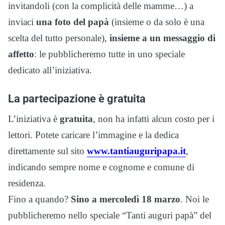
invitandoli (con la complicità delle mamme…) a
inviaci
una foto del papà
(insieme o da solo è una
scelta del tutto personale),
insieme a un messaggio di
affetto
: le pubblicheremo tutte in uno speciale
dedicato all’iniziativa.
La partecipazione è gratuita
L’iniziativa è
gratuita
, non ha infatti alcun costo per i
lettori. Potete caricare l’immagine e la dedica
direttamente sul sito
www.tantiauguripapa.it
,
indicando sempre nome e cognome e comune di
residenza.
Fino a quando?
Sino a mercoledì 18 marzo
. Noi le
pubblicheremo nello speciale “Tanti auguri papà” del