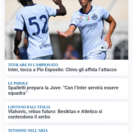
TITOLARE IN CAMPIONATO
Inter, tocca a Pio Esposito: Chivu gli affida l’attacco
LE PAROLE
Spalletti prepara la Juve: “Con l’Inter servirà essere
squadra”
LONTANO DALL'ITALIA
Vlahovic, rebus futuro: Besiktas e Atletico si
contendono il serbo
TENSIONE NELL'ARIA