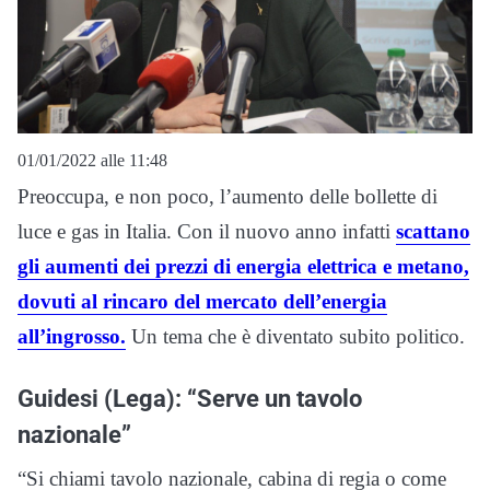
01/01/2022 alle 11:48
Preoccupa, e non poco, l’aumento delle bollette di
luce e gas in Italia. Con il nuovo anno infatti
scattano
gli aumenti dei prezzi di energia elettrica e metano,
dovuti al rincaro del mercato dell’energia
all’ingrosso.
Un tema che è diventato subito politico.
Guidesi (Lega): “Serve un tavolo
nazionale”
“Si chiami tavolo nazionale, cabina di regia o come