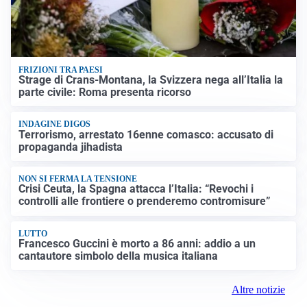
FRIZIONI TRA PAESI
Strage di Crans-Montana, la Svizzera nega all’Italia la
parte civile: Roma presenta ricorso
INDAGINE DIGOS
Terrorismo, arrestato 16enne comasco: accusato di
propaganda jihadista
NON SI FERMA LA TENSIONE
Crisi Ceuta, la Spagna attacca l’Italia: “Revochi i
controlli alle frontiere o prenderemo contromisure”
LUTTO
Francesco Guccini è morto a 86 anni: addio a un
cantautore simbolo della musica italiana
Altre notizie