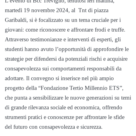
L’evento di Bcc Treviglio, tenutosi ieri mattina,
martedì 19 novembre 2024, al Tnt di piazza
Garibaldi, si è focalizzato su un tema cruciale per i
giovani: come riconoscere e affrontare frodi e truffe.
Attraverso testimonianze e interventi di esperti, gli
studenti hanno avuto l’opportunità di approfondire le
strategie per difendersi da potenziali rischi e acquisire
consapevolezza sui comportamenti responsabili da
adottare. Il convegno si inserisce nel più ampio
progetto della “Fondazione Tertio Millennio ETS”,
che punta a sensibilizzare le nuove generazioni su temi
di grande rilevanza sociale ed economica, offrendo
strumenti pratici e conoscenze per affrontare le sfide
del futuro con consapevolezza e sicurezza.