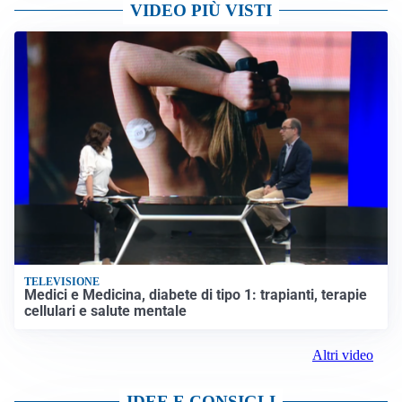
VIDEO PIÙ VISTI
TELEVISIONE
Medici e Medicina, diabete di tipo 1: trapianti, terapie
cellulari e salute mentale
Altri video
IDEE E CONSIGLI