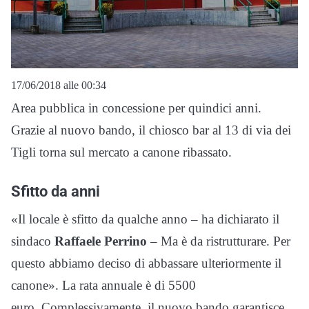
17/06/2018 alle 00:34
Area pubblica in concessione per quindici anni.
Grazie al nuovo bando, il chiosco bar al 13 di via dei
Tigli torna sul mercato a canone ribassato.
Sfitto da anni
«Il locale è sfitto da qualche anno – ha dichiarato il
sindaco
Raffaele Perrino
– Ma è da ristrutturare. Per
questo abbiamo deciso di abbassare ulteriormente il
canone». La rata annuale è di 5500
euro. Complessivamente, il nuovo bando garantisce