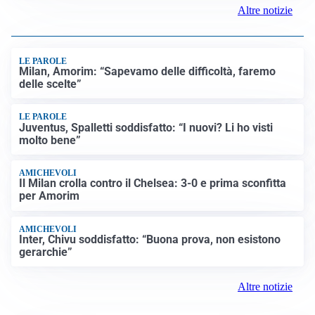
Altre notizie
LE PAROLE
Milan, Amorim: “Sapevamo delle difficoltà, faremo
delle scelte”
LE PAROLE
Juventus, Spalletti soddisfatto: “I nuovi? Li ho visti
molto bene”
AMICHEVOLI
Il Milan crolla contro il Chelsea: 3-0 e prima sconfitta
per Amorim
AMICHEVOLI
Inter, Chivu soddisfatto: “Buona prova, non esistono
gerarchie”
Altre notizie