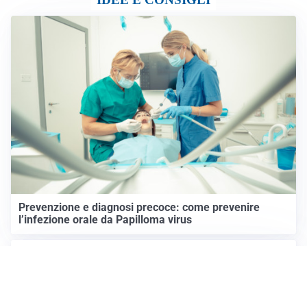
Prevenzione e diagnosi precoce: come prevenire
l’infezione orale da Papilloma virus
IMPERDIBILI
Agosto in Val Seriana: un mese di feste, tradizione e
comunità sotto il segno di “Territori in Luce”