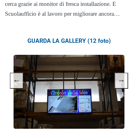
cerca grazie ai monitor di fresca installazione. E
Scuolaufficio è al lavoro per migliorare ancora…
GUARDA LA GALLERY (12 foto)
←
→