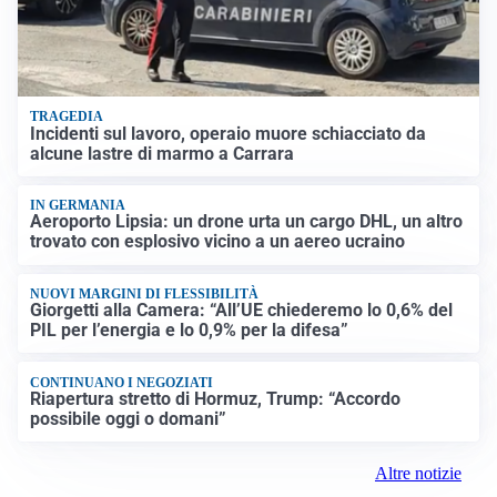
TRAGEDIA
Incidenti sul lavoro, operaio muore schiacciato da
alcune lastre di marmo a Carrara
IN GERMANIA
Aeroporto Lipsia: un drone urta un cargo DHL, un altro
trovato con esplosivo vicino a un aereo ucraino
NUOVI MARGINI DI FLESSIBILITÀ
Giorgetti alla Camera: “All’UE chiederemo lo 0,6% del
PIL per l’energia e lo 0,9% per la difesa”
CONTINUANO I NEGOZIATI
Riapertura stretto di Hormuz, Trump: “Accordo
possibile oggi o domani”
Altre notizie