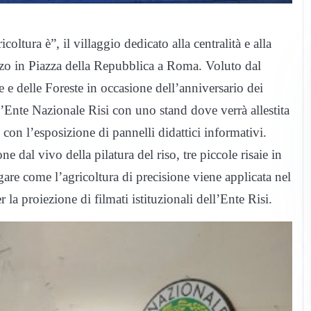
icoltura è”, il villaggio dedicato alla centralità e alla
marzo in Piazza della Repubblica a Roma. Voluto dal
e e delle Foreste in occasione dell’anniversario dei
ll’Ente Nazionale Risi con uno stand dove verrà allestita
 con l’esposizione di pannelli didattici informativi.
 dal vivo della pilatura del riso, tre piccole risaie in
gare come l’agricoltura di precisione viene applicata nel
r la proiezione di filmati istituzionali dell’Ente Risi.