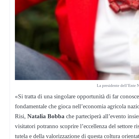
La presidente dell’Ente 
«Si tratta di una singolare opportunità di far conoscere
fondamentale che gioca nell’economia agricola nazio
Risi,
Natalia Bobba
che parteciperà all’evento insie
visitatori potranno scoprire l’eccellenza del settore 
tutela e della valorizzazione di questa coltura orienta