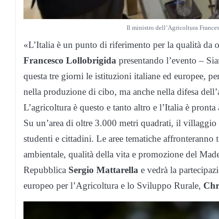
Il ministro dell’Agricoltura France
«L’Italia è un punto di riferimento per la qualità da 
Francesco Lollobrigida
presentando l’evento – Siam
questa tre giorni le istituzioni italiane ed europee, p
nella produzione di cibo, ma anche nella difesa dell’a
L’agricoltura è questo e tanto altro e l’Italia è pron
Su un’area di oltre 3.000 metri quadrati, il villaggio
studenti e cittadini. Le aree tematiche affronteranno 
ambientale, qualità della vita e promozione del Made 
Repubblica
Sergio Mattarella
e vedrà la partecipazi
europeo per l’Agricoltura e lo Sviluppo Rurale,
Chr