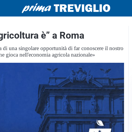
“Agricoltura è” a Roma
a di una singolare opportunità di far conoscere il nostro
che gioca nell'economia agricola nazionale»