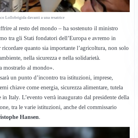
sco Lollobrigida davanti a una resatrice
offrire al resto del mondo – ha sostenuto il ministro
o tra gli Stati fondatori dell’Europa e avremo in
er ricordare quanto sia importante l’agricoltura, non solo
mbiente, nella sicurezza e nella solidarietà.
ta a mostrarlo al mondo».
 sarà un punto d’incontro tra istituzioni, imprese,
temi chiave come energia, sicurezza alimentare, tutela
in Italy. L’evento verrà inaugurato dal presidente della
one, tra le varie istituzioni, anche del commissario
istophe Hansen
.