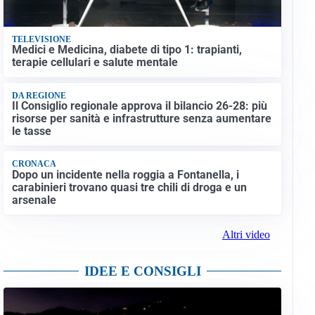
TELEVISIONE
Medici e Medicina, diabete di tipo 1: trapianti,
terapie cellulari e salute mentale
DA REGIONE
Il Consiglio regionale approva il bilancio 26-28: più
risorse per sanità e infrastrutture senza aumentare
le tasse
CRONACA
Dopo un incidente nella roggia a Fontanella, i
carabinieri trovano quasi tre chili di droga e un
arsenale
Altri video
IDEE E CONSIGLI