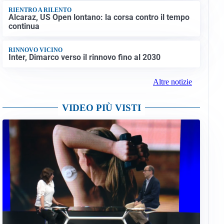
RIENTRO A RILENTO
Alcaraz, US Open lontano: la corsa contro il tempo
continua
RINNOVO VICINO
Inter, Dimarco verso il rinnovo fino al 2030
Altre notizie
VIDEO PIÙ VISTI