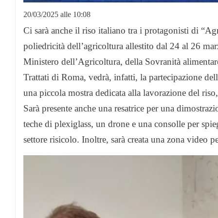
20/03/2025 alle 10:08
Ci sarà anche il riso italiano tra i protagonisti di “Agr
poliedricità dell’agricoltura allestito dal 24 al 26 
Ministero dell’Agricoltura, della Sovranità alimentar
Trattati di Roma, vedrà, infatti, la partecipazione de
una piccola mostra dedicata alla lavorazione del riso,
Sarà presente anche una resatrice per una dimostrazione
teche di plexiglass, un drone e una consolle per spie
settore risicolo. Inoltre, sarà creata una zona video pe