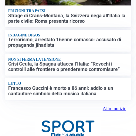
FRIZIONI TRA PAESI
Strage di Crans-Montana, la Svizzera nega all’Italia la
parte civile: Roma presenta ricorso
INDAGINE DIGOS
Terrorismo, arrestato 16enne comasco: accusato di
propaganda jihadista
NON SI FERMA LA TENSIONE
Crisi Ceuta, la Spagna attacca l’Italia: “Revochi i
controlli alle frontiere o prenderemo contromisure”
LUTTO
Francesco Guccini è morto a 86 anni: addio a un
cantautore simbolo della musica italiana
Altre notizie