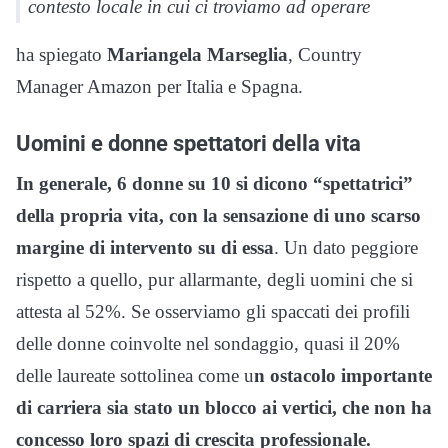
contesto locale in cui ci troviamo ad operare
ha spiegato
Mariangela Marseglia
, Country
Manager Amazon per Italia e Spagna.
Uomini e donne spettatori della vita
In generale, 6 donne su 10 si dicono “spettatrici”
della propria vita, con la sensazione di uno scarso
margine di intervento su di essa
. Un dato peggiore
rispetto a quello, pur allarmante, degli uomini che si
attesta al 52%. Se osserviamo gli spaccati dei profili
delle donne coinvolte nel sondaggio, quasi il 20%
delle laureate sottolinea come u
n ostacolo importante
di carriera sia stato un blocco ai vertici, che non ha
concesso loro spazi di crescita professionale.