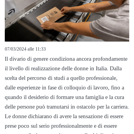
07/03/2024 alle 11:33
Il divario di genere condiziona ancora profondamente
il livello di realizzazione delle donne in Italia. Dalla
scelta del percorso di studi a quello professionale,
dalle esperienze in fase di colloquio di lavoro, fino a
quando il desiderio di formare una famiglia e la cura
delle persone può tramutarsi in ostacolo per la carriera.
Le donne dichiarano di avere la sensazione di essere
prese poco sul serio professionalmente e di essere