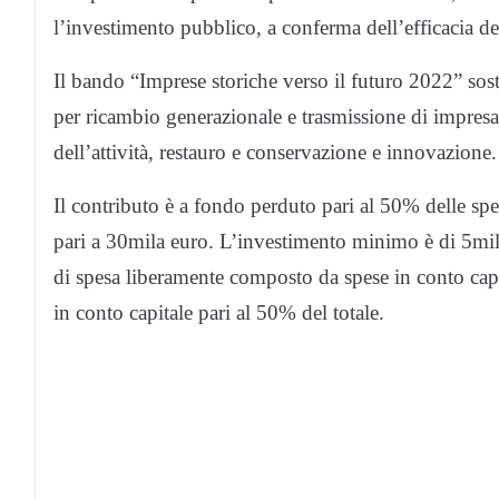
l’investimento pubblico, a conferma dell’efficacia d
Il bando “Imprese storiche verso il futuro 2022” sosti
per ricambio generazionale e trasmissione di impresa,
dell’attività, restauro e conservazione e innovazione.
Il contributo è a fondo perduto pari al 50% delle sp
pari a 30mila euro. L’investimento minimo è di 5mila
di spesa liberamente composto da spese in conto capi
in conto capitale pari al 50% del totale.