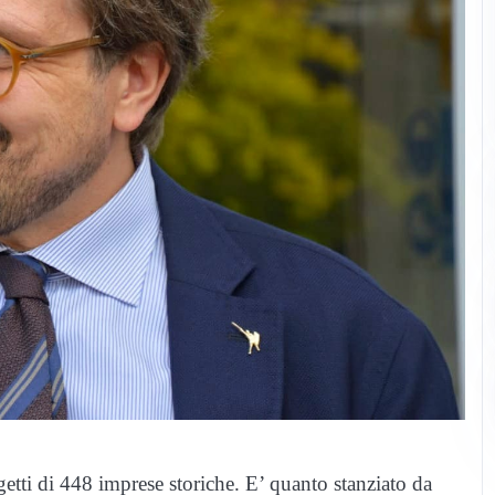
etti di 448 imprese storiche. E’ quanto stanziato da