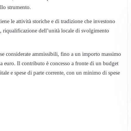
ello strumento.
ene le attività storiche e di tradizione che investono
 riqualificazione dell’unità locale di svolgimento
ese considerate ammissibili, fino a un importo massimo
 euro. Il contributo è concesso a fronte di un budget
tale e spese di parte corrente, con un minimo di spese