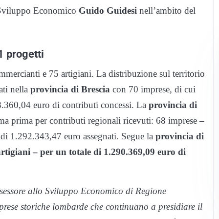
lo Sviluppo Economico
Guido Guidesi
nell’ambito del
1 progetti
ercianti e 75 artigiani. La distribuzione sul territorio
ati nella
provincia di Brescia
con 70 imprese, di cui
8.360,04 euro di contributi concessi. La
provincia di
ma prima per contributi regionali ricevuti: 68 imprese –
e di 1.292.343,47 euro assegnati. Segue la
provincia di
tigiani – per un totale di 1.290.369,09 euro di
ssessore allo Sviluppo Economico di Regione
prese storiche lombarde che continuano a presidiare il