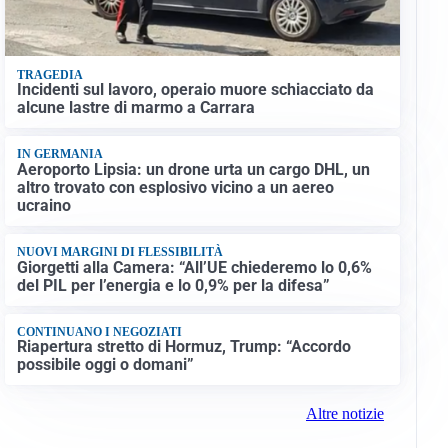
TRAGEDIA
Incidenti sul lavoro, operaio muore schiacciato da
alcune lastre di marmo a Carrara
IN GERMANIA
Aeroporto Lipsia: un drone urta un cargo DHL, un
altro trovato con esplosivo vicino a un aereo
ucraino
NUOVI MARGINI DI FLESSIBILITÀ
Giorgetti alla Camera: “All’UE chiederemo lo 0,6%
del PIL per l’energia e lo 0,9% per la difesa”
CONTINUANO I NEGOZIATI
Riapertura stretto di Hormuz, Trump: “Accordo
possibile oggi o domani”
Altre notizie