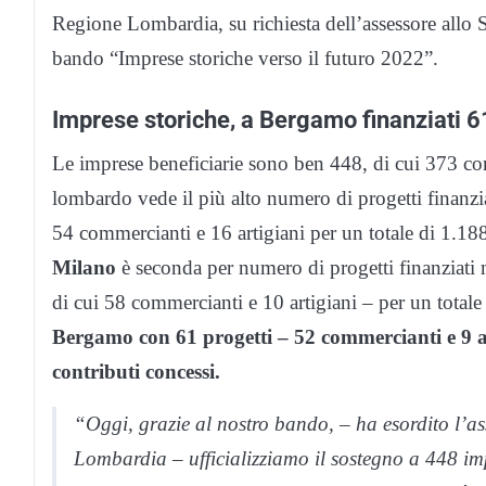
Regione Lombardia, su richiesta dell’assessore al
bando “Imprese storiche verso il futuro 2022”.
Imprese storiche, a Bergamo finanziati 6
Le imprese beneficiarie sono ben 448, di cui 373 comm
lombardo vede il più alto numero di progetti finanzi
54 commercianti e 16 artigiani per un totale di 1.18
Milano
è seconda per numero di progetti finanziati 
di cui 58 commercianti e 10 artigiani – per un total
Bergamo con 61 progetti – 52 commercianti e 9 ar
contributi concessi.
“Oggi, grazie al nostro bando, – ha esordito l’a
Lombardia – ufficializziamo il sostegno a 448 im