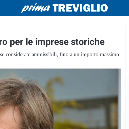
ro per le imprese storiche
ese considerate ammissibili, fino a un importo massimo