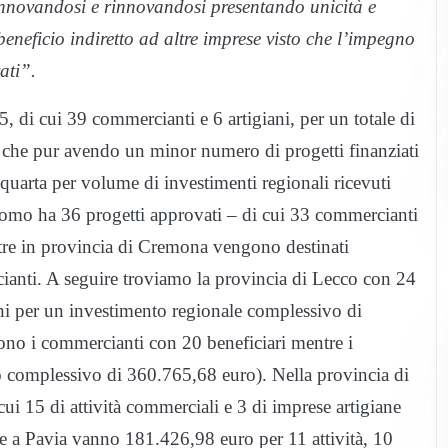
à innovandosi e rinnovandosi presentando unicità e
neficio indiretto ad altre imprese visto che l’impegno
ati”.
5, di cui 39 commercianti e 6 artigiani, per un totale di
 che pur avendo un minor numero di progetti finanziati
 quarta per volume di investimenti regionali ricevuti
Como ha 36 progetti approvati – di cui 33 commercianti
ntre in provincia di Cremona vengono destinati
ianti. A seguire troviamo la provincia di Lecco con 24
ani per un investimento regionale complessivo di
no i commercianti con 20 beneficiari mentre i
to complessivo di 360.765,68 euro). Nella provincia di
ui 15 di attività commerciali e 3 di imprese artigiane
re a Pavia vanno 181.426,98 euro per 11 attività, 10