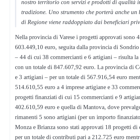
nostro territorio con servizi e prodotti di qualit
tradizione. Uno strumento che porterà anche un be
di Regione viene raddoppiato dai beneficiari priv
Nella provincia di Varese i progetti approvati sono 4
603.449,10 euro, seguita dalla provincia di Sondrio
– 44 di cui 38 commercianti e 6 artigiani – risulta la
con un totale di 847.607,92 euro. La provincia di 
e 3 artigiani – per un totale di 567.916,54 euro me
514.610,55 euro a 4 imprese artigiane e 33 commerc
progetti finanziati di cui 15 commercianti e 9 artigi
402.610,59 euro e quella di Mantova, dove prevalgo
rimanenti 5 sono artigiani (per un importo finanzia
Monza e Brianza sono stati approvati 18 progetti di c
per un totale di contributi pari a 212.725 euro ment