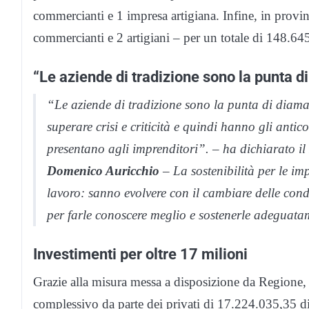
commercianti e 1 impresa artigiana. Infine, in provinc
commercianti e 2 artigiani – per un totale di 148.64
“Le aziende di tradizione sono la punta d
“Le aziende di tradizione sono la punta di diam
superare crisi e criticità e quindi hanno gli antic
presentano agli imprenditori”. – ha dichiarato 
Domenico Auricchio
– La sostenibilità per le i
lavoro: sanno evolvere con il cambiare delle condi
per farle conoscere meglio e sostenerle adeguat
Investimenti per oltre 17 milioni
Grazie alla misura messa a disposizione da Regione, 
complessivo da parte dei privati di 17.224.035,35 d