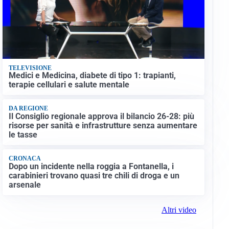
TELEVISIONE
Medici e Medicina, diabete di tipo 1: trapianti,
terapie cellulari e salute mentale
DA REGIONE
Il Consiglio regionale approva il bilancio 26-28: più
risorse per sanità e infrastrutture senza aumentare
le tasse
CRONACA
Dopo un incidente nella roggia a Fontanella, i
carabinieri trovano quasi tre chili di droga e un
arsenale
Altri video