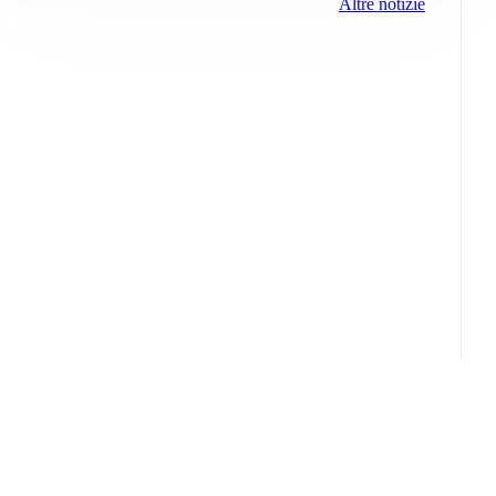
Altre notizie
Info e note legali