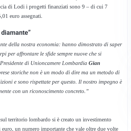
ia di Lodi i progetti finanziati sono 9 – di cui 7
5,01 euro assegnati.
i diamante”
ante della nostra economia: hanno dimostrato di saper
orpi per affrontare le sfide sempre nuove che si
il Presidente di Unioncamere Lombardia
Gian
mprese storiche non è un modo di dire ma un metodo di
zioni e sono rispettate per questo. Il nostro impegno è
amente con un riconoscimento concreto.”
sul territorio lombardo si è creato un investimento
i euro, un numero importante che vale oltre due volte