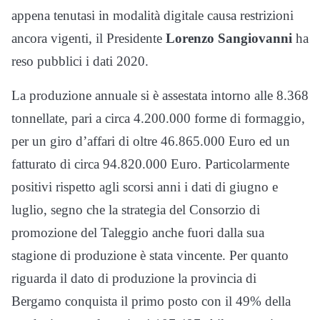
appena tenutasi in modalità digitale causa restrizioni
ancora vigenti, il Presidente
Lorenzo Sangiovanni
ha
reso pubblici i dati 2020.
La produzione annuale si è assestata intorno alle 8.368
tonnellate, pari a circa 4.200.000 forme di formaggio,
per un giro d’affari di oltre 46.865.000 Euro ed un
fatturato di circa 94.820.000 Euro. Particolarmente
positivi rispetto agli scorsi anni i dati di giugno e
luglio, segno che la strategia del Consorzio di
promozione del Taleggio anche fuori dalla sua
stagione di produzione è stata vincente. Per quanto
riguarda il dato di produzione la provincia di
Bergamo conquista il primo posto con il 49% della