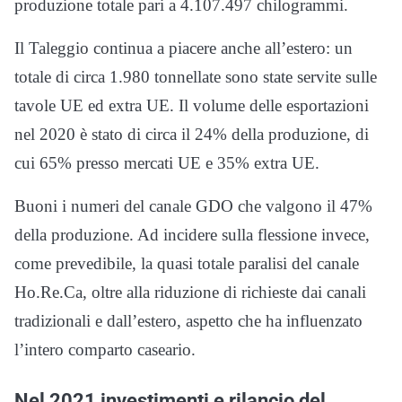
produzione totale pari a 4.107.497 chilogrammi.
Il Taleggio continua a piacere anche all’estero: un
totale di circa 1.980 tonnellate sono state servite sulle
tavole UE ed extra UE. Il volume delle esportazioni
nel 2020 è stato di circa il 24% della produzione, di
cui 65% presso mercati UE e 35% extra UE.
Buoni i numeri del canale GDO che valgono il 47%
della produzione. Ad incidere sulla flessione invece,
come prevedibile, la quasi totale paralisi del canale
Ho.Re.Ca, oltre alla riduzione di richieste dai canali
tradizionali e dall’estero, aspetto che ha influenzato
l’intero comparto caseario.
Nel 2021 investimenti e rilancio del