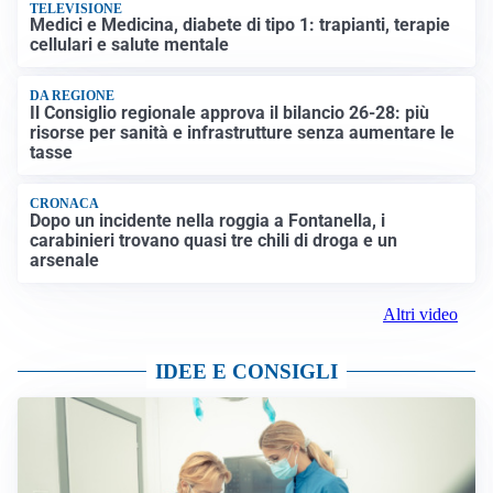
TELEVISIONE
Medici e Medicina, diabete di tipo 1: trapianti, terapie
cellulari e salute mentale
DA REGIONE
Il Consiglio regionale approva il bilancio 26-28: più
risorse per sanità e infrastrutture senza aumentare le
tasse
CRONACA
Dopo un incidente nella roggia a Fontanella, i
carabinieri trovano quasi tre chili di droga e un
arsenale
Altri video
IDEE E CONSIGLI