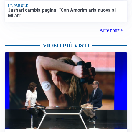
LE PAROLE
Jashari cambia pagina: “Con Amorim aria nuova al
Milan”
Altre notizie
VIDEO PIÙ VISTI