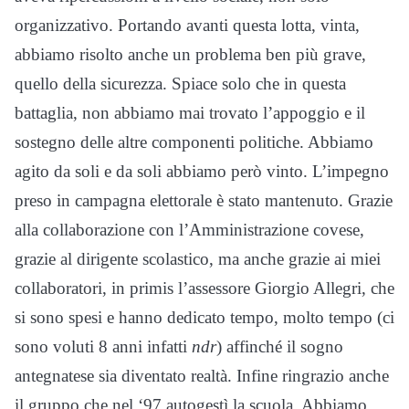
organizzativo. Portando avanti questa lotta, vinta,
abbiamo risolto anche un problema ben più grave,
quello della sicurezza. Spiace solo che in questa
battaglia, non abbiamo mai trovato l’appoggio e il
sostegno delle altre componenti politiche. Abbiamo
agito da soli e da soli abbiamo però vinto. L’impegno
preso in campagna elettorale è stato mantenuto. Grazie
alla collaborazione con l’Amministrazione covese,
grazie al dirigente scolastico, ma anche grazie ai miei
collaboratori, in primis l’assessore Giorgio Allegri, che
si sono spesi e hanno dedicato tempo, molto tempo (ci
sono voluti 8 anni infatti
ndr
) affinché il sogno
antegnatese sia diventato realtà. Infine ringrazio anche
il gruppo che nel ‘97 autogestì la scuola. Abbiamo