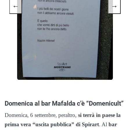
←
→
Domenica al bar Mafalda c’è “Domenicult”
Domenica, 6 settembre, peraltro,
si terrà in paese la
prima vera “uscita pubblica” di Spirart
. Al
bar