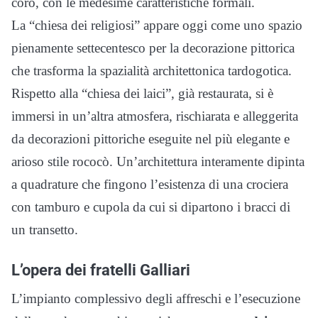
coro, con le medesime caratteristiche formali.
La “chiesa dei religiosi” appare oggi come uno spazio
pienamente settecentesco per la decorazione pittorica
che trasforma la spazialità architettonica tardogotica.
Rispetto alla “chiesa dei laici”, già restaurata, si è
immersi in un’altra atmosfera, rischiarata e alleggerita
da decorazioni pittoriche eseguite nel più elegante e
arioso stile rococò. Un’architettura interamente dipinta
a quadrature che fingono l’esistenza di una crociera
con tamburo e cupola da cui si dipartono i bracci di
un transetto.
L’opera dei fratelli Galliari
L’impianto complessivo degli affreschi e l’esecuzione