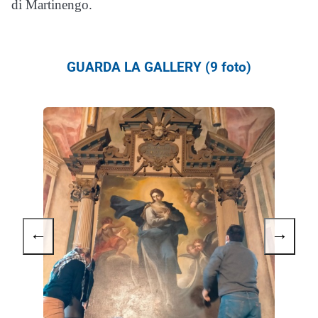
di Martinengo.
GUARDA LA GALLERY (9 foto)
←
→