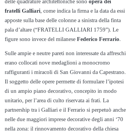
delle quadrature architettoniche sono
opera dei
fratelli Galliari
, come indica la firma e la data da essi
apposte sulla base delle colonne a sinistra della finta
pala d’altare (“FRATELLI GALLIARI 1759”). Le
figure sono invece del milanese
Federico Ferrario
.
Sulle ampie e neutre pareti non interessate da affreschi
erano collocati nove medaglioni a monocromo
raffiguranti i miracoli di San Giovanni da Capestrano.
Il soggetto delle opere permette di formulare l’ipotesi
di un ampio piano decorativo, concepito in modo
unitario, per l’area di culto riservata ai frati. La
partnership tra i Galliari e il Ferrario si perpetuò anche
nelle due maggiori imprese decorative degli anni ‘70
nella zona: il rinnovamento decorativo della chiesa