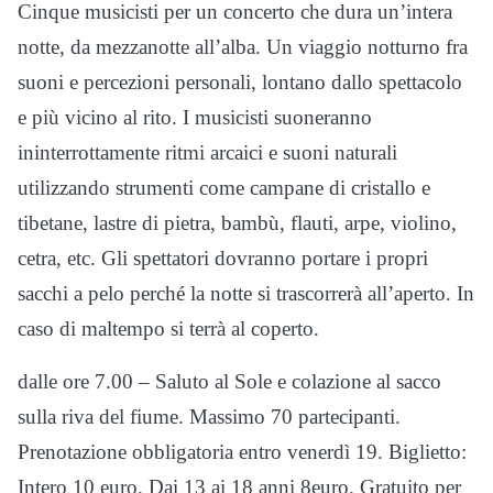
Cinque musicisti per un concerto che dura un’intera
notte, da mezzanotte all’alba. Un viaggio notturno fra
suoni e percezioni personali, lontano dallo spettacolo
e più vicino al rito. I musicisti suoneranno
ininterrottamente ritmi arcaici e suoni naturali
utilizzando strumenti come campane di cristallo e
tibetane, lastre di pietra, bambù, flauti, arpe, violino,
cetra, etc. Gli spettatori dovranno portare i propri
sacchi a pelo perché la notte si trascorrerà all’aperto. In
caso di maltempo si terrà al coperto.
dalle ore 7.00 – Saluto al Sole e colazione al sacco
sulla riva del fiume. Massimo 70 partecipanti.
Prenotazione obbligatoria entro venerdì 19. Biglietto:
Intero 10 euro. Dai 13 ai 18 anni 8euro. Gratuito per