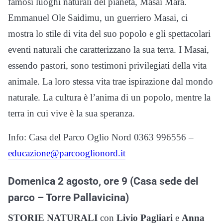
famosi luoghi naturali del pianeta, Masai Mara.
Emmanuel Ole Saidimu, un guerriero Masai, ci
mostra lo stile di vita del suo popolo e gli spettacolari
eventi naturali che caratterizzano la sua terra. I Masai,
essendo pastori, sono testimoni privilegiati della vita
animale. La loro stessa vita trae ispirazione dal mondo
naturale. La cultura è l’anima di un popolo, mentre la
terra in cui vive è la sua speranza.
Info: Casa del Parco Oglio Nord 0363 996556 –
educazione@parcooglionord.it
Domenica 2 agosto, ore 9 (Casa sede del
parco – Torre Pallavicina)
STORIE NATURALI
con
Livio Pagliari
e
Anna