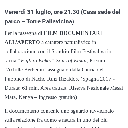
Venerdì 31 luglio, ore 21.30 (Casa sede del
parco – Torre Pallavicina)
Per la rassegna di
FILM DOCUMENTARI
ALL’APERTO
a carattere naturalistico in
collaborazione con il Sondrio Film Festival va in
scena
“Figli di Enkai” Sons of Enkai,
Premio
“Achille Berbenni” assegnato dalla Giuria del
Pubblico di Nacho Ruiz Rizaldos. (Spagna 2017 -
Durata: 61 min. Area trattata: Riserva Nazionale Masai
Mara, Kenya – Ingresso gratuito)
Il documentario consente uno sguardo ravvicinato
sulla relazione fra uomo e natura in uno dei più