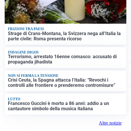
FRIZIONI TRA PAESI
Strage di Crans-Montana, la Svizzera nega all’Italia la
parte civile: Roma presenta ricorso
INDAGINE DIGOS
Terrorismo, arrestato 16enne comasco: accusato di
propaganda jihadista
NON SI FERMA LA TENSIONE
Crisi Ceuta, la Spagna attacca l’Italia: “Revochi i
controlli alle frontiere o prenderemo contromisure”
LUTTO
Francesco Guccini è morto a 86 anni: addio a un
cantautore simbolo della musica italiana
Altre notizie