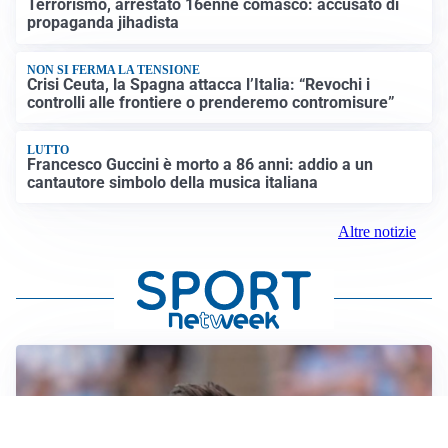
Terrorismo, arrestato 16enne comasco: accusato di
propaganda jihadista
NON SI FERMA LA TENSIONE
Crisi Ceuta, la Spagna attacca l’Italia: “Revochi i
controlli alle frontiere o prenderemo contromisure”
LUTTO
Francesco Guccini è morto a 86 anni: addio a un
cantautore simbolo della musica italiana
Altre notizie