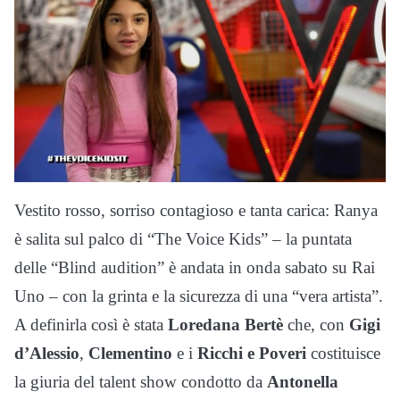
Vestito rosso, sorriso contagioso e tanta carica: Ranya
è salita sul palco di “The Voice Kids” – la puntata
delle “Blind audition” è andata in onda sabato su Rai
Uno – con la grinta e la sicurezza di una “vera artista”.
A definirla così è stata
Loredana Bertè
che, con
Gigi
d’Alessio
,
Clementino
e i
Ricchi e Poveri
costituisce
la giuria del talent show condotto da
Antonella