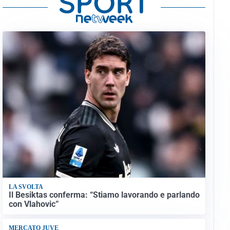
LA SVOLTA
Il Besiktas conferma: “Stiamo lavorando e parlando
con Vlahovic”
MERCATO JUVE