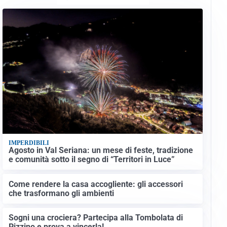
IMPERDIBILI
Agosto in Val Seriana: un mese di feste, tradizione
e comunità sotto il segno di “Territori in Luce”
Come rendere la casa accogliente: gli accessori
che trasformano gli ambienti
Sogni una crociera? Partecipa alla Tombolata di
Pizzino e prova a vincerla!