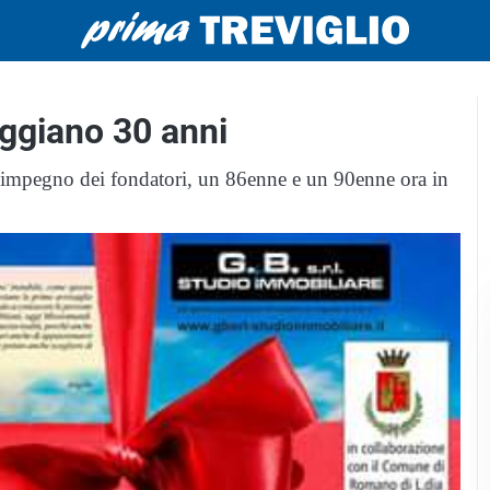
ggiano 30 anni
ll'impegno dei fondatori, un 86enne e un 90enne ora in