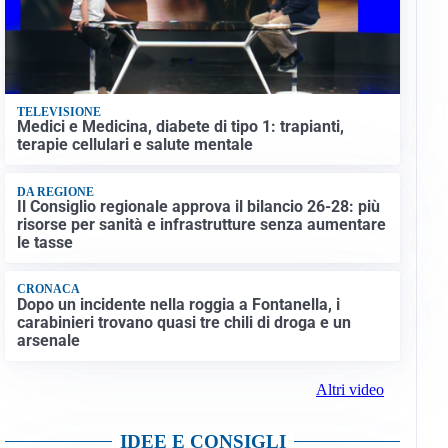
TELEVISIONE
Medici e Medicina, diabete di tipo 1: trapianti,
terapie cellulari e salute mentale
DA REGIONE
Il Consiglio regionale approva il bilancio 26-28: più
risorse per sanità e infrastrutture senza aumentare
le tasse
CRONACA
Dopo un incidente nella roggia a Fontanella, i
carabinieri trovano quasi tre chili di droga e un
arsenale
Altri video
IDEE E CONSIGLI