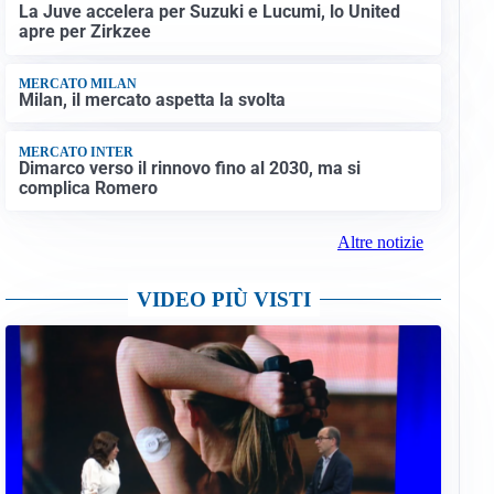
La Juve accelera per Suzuki e Lucumi, lo United
apre per Zirkzee
MERCATO MILAN
Milan, il mercato aspetta la svolta
MERCATO INTER
Dimarco verso il rinnovo fino al 2030, ma si
complica Romero
Altre notizie
VIDEO PIÙ VISTI