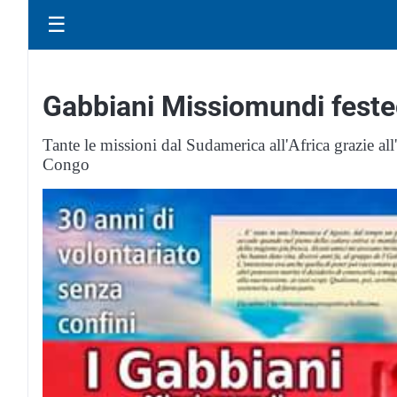
☰
Gabbiani Missiomundi feste
Tante le missioni dal Sudamerica all'Africa grazie a
Congo