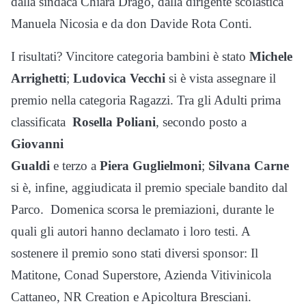
dalla sindaca Chiara Drago, dalla dirigente scolastica
Manuela Nicosia e da don Davide Rota Conti.
I risultati? Vincitore categoria bambini è stato
Michele
Arrighetti
;
Ludovica Vecchi
si è vista assegnare il
premio nella categoria Ragazzi. Tra gli Adulti prima
classificata
Rosella Poliani
, secondo posto a
Giovanni
Gualdi
e terzo a
Piera Guglielmoni
;
Silvana Carne
si è, infine, aggiudicata il premio speciale bandito dal
Parco. Domenica scorsa le premiazioni, durante le
quali gli autori hanno declamato i loro testi. A
sostenere il premio sono stati diversi sponsor: Il
Matitone, Conad Superstore, Azienda Vitivinicola
Cattaneo, NR Creation e Apicoltura Bresciani.