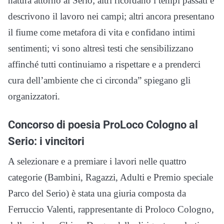
natura attorno al Serio; altri ricordano i tempi passati e
descrivono il lavoro nei campi; altri ancora presentano
il fiume come metafora di vita e confidano intimi
sentimenti; vi sono altresì testi che sensibilizzano
affinché tutti continuiamo a rispettare e a prenderci
cura dell’ambiente che ci circonda” spiegano gli
organizzatori.
Concorso di poesia ProLoco Cologno al
Serio: i vincitori
A selezionare e a premiare i lavori nelle quattro
categorie (Bambini, Ragazzi, Adulti e Premio speciale
Parco del Serio) è stata una giuria composta da
Ferruccio Valenti, rappresentante di Proloco Cologno,