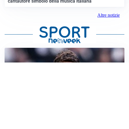
cantautore simbolo della musica italiana
Altre notizie