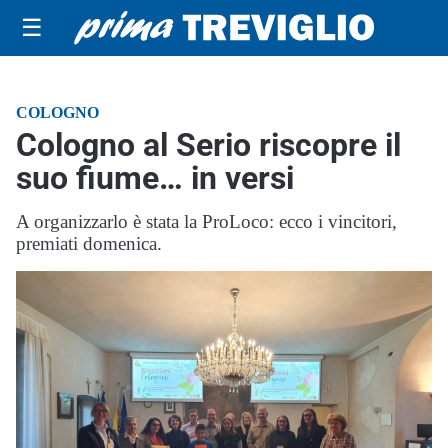
☰
COLOGNO
Cologno al Serio riscopre il
suo fiume… in versi
A organizzarlo è stata la ProLoco: ecco i vincitori,
premiati domenica.