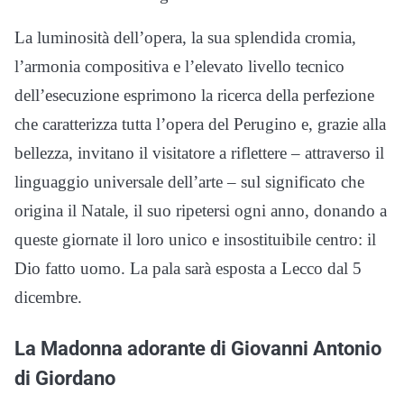
La luminosità dell’opera, la sua splendida cromia,
l’armonia compositiva e l’elevato livello tecnico
dell’esecuzione esprimono la ricerca della perfezione
che caratterizza tutta l’opera del Perugino e, grazie alla
bellezza, invitano il visitatore a riflettere – attraverso il
linguaggio universale dell’arte – sul significato che
origina il Natale, il suo ripetersi ogni anno, donando a
queste giornate il loro unico e insostituibile centro: il
Dio fatto uomo. La pala sarà esposta a Lecco dal 5
dicembre.
La Madonna adorante di Giovanni Antonio
di Giordano