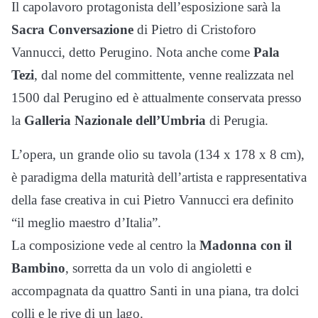
Il capolavoro protagonista dell’esposizione sarà la
Sacra Conversazione
di Pietro di Cristoforo
Vannucci, detto Perugino. Nota anche come
Pala
Tezi
, dal nome del committente, venne realizzata nel
1500 dal Perugino ed è attualmente conservata presso
la
Galleria Nazionale dell’Umbria
di Perugia.
L’opera, un grande olio su tavola (134 x 178 x 8 cm),
è paradigma della maturità dell’artista e rappresentativa
della fase creativa in cui Pietro Vannucci era definito
“il meglio maestro d’Italia”.
La composizione vede al centro la
Madonna con il
Bambino
, sorretta da un volo di angioletti e
accompagnata da quattro Santi in una piana, tra dolci
colli e le rive di un lago.