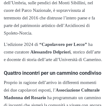
dell’Umbria, sulle pendici dei Monti Sibillini, nel
cuore del Parco Nazionale, è sopravvissuta al
terremoto del 2016 che distrusse l’intero paese e fa
parte del patrimonio artistico dell’Arcidiocesi di
Spoleto-Norcia.
L’edizione 2024 di
“Capolavoro per Lecco”
ha
come curatore
Alessandro Delpriori
, storico dell’arte
e docente di storia dell’arte all’Università di Camerino.
Quattro incontri per un cammino condiviso
Proprio in ragione dell’arrivo in differenti momenti
dei due capolavori esposti, l’
Associazione Culturale
Madonna del Rosario
ha programmato un cammino
di incontri che aiuterà la comunità a vivere con ancora