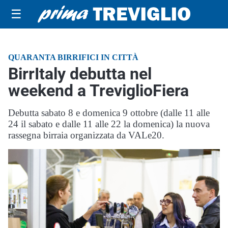
☰
QUARANTA BIRRIFICI IN CITTÀ
BirrItaly debutta nel
weekend a TreviglioFiera
Debutta sabato 8 e domenica 9 ottobre (dalle 11 alle
24 il sabato e dalle 11 alle 22 la domenica) la nuova
rassegna birraia organizzata da VALe20.