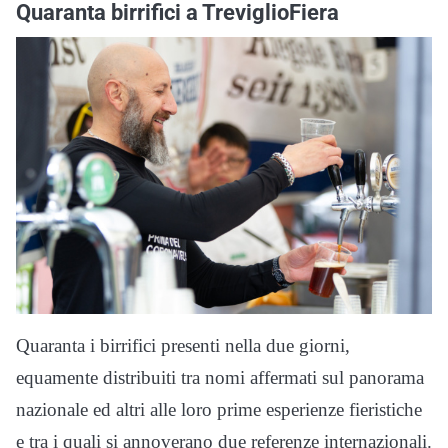
Quaranta birrifici a TreviglioFiera
Quaranta i birrifici presenti nella due giorni,
equamente distribuiti tra nomi affermati sul panorama
nazionale ed altri alle loro prime esperienze fieristiche
e tra i quali si annoverano due referenze internazionali.