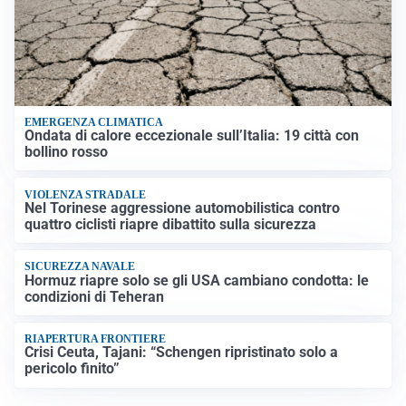
EMERGENZA CLIMATICA
Ondata di calore eccezionale sull’Italia: 19 città con
bollino rosso
VIOLENZA STRADALE
Nel Torinese aggressione automobilistica contro
quattro ciclisti riapre dibattito sulla sicurezza
SICUREZZA NAVALE
Hormuz riapre solo se gli USA cambiano condotta: le
condizioni di Teheran
RIAPERTURA FRONTIERE
Crisi Ceuta, Tajani: “Schengen ripristinato solo a
pericolo finito”