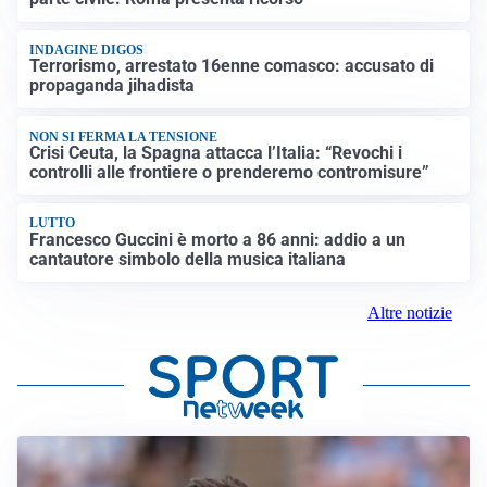
INDAGINE DIGOS
Terrorismo, arrestato 16enne comasco: accusato di
propaganda jihadista
NON SI FERMA LA TENSIONE
Crisi Ceuta, la Spagna attacca l’Italia: “Revochi i
controlli alle frontiere o prenderemo contromisure”
LUTTO
Francesco Guccini è morto a 86 anni: addio a un
cantautore simbolo della musica italiana
Altre notizie