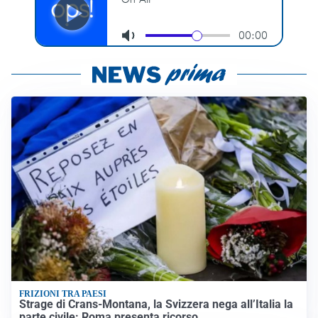
FRIZIONI TRA PAESI
Strage di Crans-Montana, la Svizzera nega all’Italia la
parte civile: Roma presenta ricorso