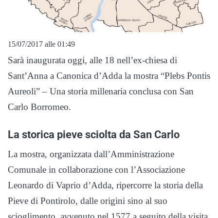
15/07/2017 alle 01:49
Sarà inaugurata oggi, alle 18 nell’ex-chiesa di
Sant’Anna a Canonica d’Adda la mostra “Plebs Pontis
Aureoli” – Una storia millenaria conclusa con San
Carlo Borromeo.
La storica pieve sciolta da San Carlo
La mostra, organizzata dall’Amministrazione
Comunale in collaborazione con l’Associazione
Leonardo di Vaprio d’Adda, ripercorre la storia della
Pieve di Pontirolo, dalle origini sino al suo
scioglimento, avvenuto nel 1577 a seguito della visita