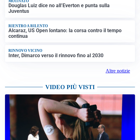
MOTIVATO
Douglas Luiz dice no all’Everton e punta sulla
Juventus
RIENTRO A RILENTO
Alcaraz, US Open lontano: la corsa contro il tempo
continua
RINNOVO VICINO
Inter, Dimarco verso il rinnovo fino al 2030
Altre notizie
VIDEO PIÙ VISTI