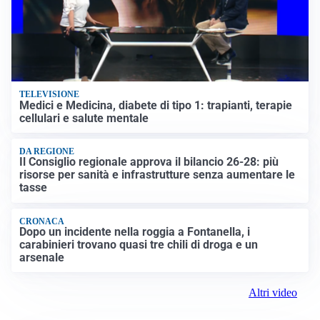
TELEVISIONE
Medici e Medicina, diabete di tipo 1: trapianti, terapie
cellulari e salute mentale
DA REGIONE
Il Consiglio regionale approva il bilancio 26-28: più
risorse per sanità e infrastrutture senza aumentare le
tasse
CRONACA
Dopo un incidente nella roggia a Fontanella, i
carabinieri trovano quasi tre chili di droga e un
arsenale
Altri video