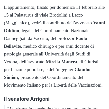
L’appuntamento, fissato per domenica 11 febbraio alle
15 al Palataurus di viale Brodolini a Lecco
(Maggianico), vedrà il contributo dell’avvocato
Vanni
Oddino
, legale del Coordinamento Nazionale
Danneggiati da Vaccino, del professor
Paolo
Bellavit
e, medico chirurgo e per anni docente di
patologia generale all’Università degli Studi di
Verona, dell’avvocato
Mirella Manera
, di Giuristi
per l’azione popolare, e dell’ingegner
Claudio
Simion
, presidente del Coordinamento del
Movimento Italiano per la Libertà delle Vaccinazioni.
Il senatore Arrigoni
“La strategia vaccinale deve essere adeguata alle