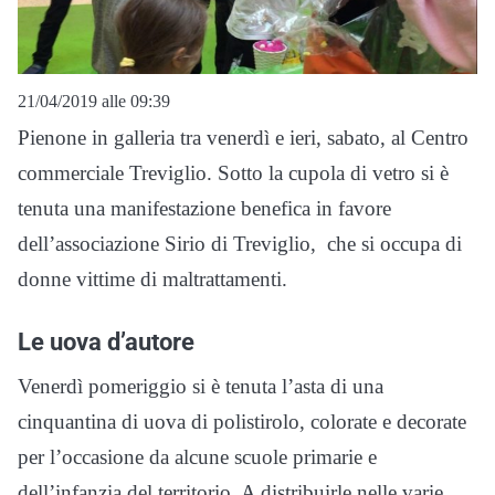
21/04/2019 alle 09:39
Pienone in galleria tra venerdì e ieri, sabato, al Centro
commerciale Treviglio. Sotto la cupola di vetro si è
tenuta una manifestazione benefica in favore
dell’associazione Sirio di Treviglio, che si occupa di
donne vittime di maltrattamenti.
Le uova d’autore
Venerdì pomeriggio si è tenuta l’asta di una
cinquantina di uova di polistirolo, colorate e decorate
per l’occasione da alcune scuole primarie e
dell’infanzia del territorio. A distribuirle nelle varie