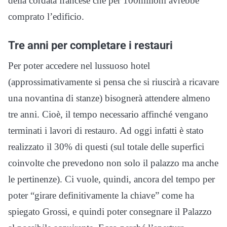
della cordata francese che per 100milioni avrebbe
comprato l’edificio.
Tre anni per completare i restauri
Per poter accedere nel lussuoso hotel
(approssimativamente si pensa che si riuscirà a ricavare
una novantina di stanze) bisognerà attendere almeno
tre anni. Cioè, il tempo necessario affinché vengano
terminati i lavori di restauro. Ad oggi infatti è stato
realizzato il 30% di questi (sul totale delle superfici
coinvolte che prevedono non solo il palazzo ma anche
le pertinenze). Ci vuole, quindi, ancora del tempo per
poter “girare definitivamente la chiave” come ha
spiegato Grossi, e quindi poter consegnare il Palazzo