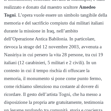
realizzato e donato dal maestro scultore
Amedeo
Togni
. L’opera vuole essere un simbolo tangibile della
memoria e del sacrificio compiuto dai militari italiani
durante la missione in Iraq, nell’ambito
dell’Operazione Antica Babilonia. In particolare,
rievoca la strage del 12 novembre 2003, avvenuta a
Nassiriya in cui persero la vita 28 persone, tra cui 19
italiani (12 carabinieri, 5 militari e 2 civili). In un
contesto in cui il tempo rischia di offuscare la
memoria, il monumento si pone come punto fermo,
come richiamo silenzioso ma costante al dovere di
ricordare. Il gesto dell’artista Togni, che ha messo a
disposizione la propria arte gratuitamente, testimonia
un legame profondo tra comunità, storia e coscienza