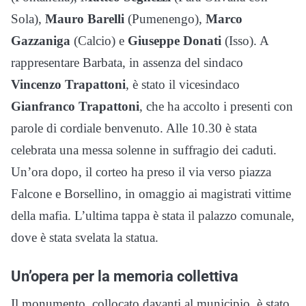
Sola),
Mauro Barelli
(Pumenengo),
Marco
Gazzaniga
(Calcio) e
Giuseppe Donati
(Isso). A
rappresentare Barbata, in assenza del sindaco
Vincenzo Trapattoni
, è stato il vicesindaco
Gianfranco Trapattoni
, che ha accolto i presenti con
parole di cordiale benvenuto. Alle 10.30 è stata
celebrata una messa solenne in suffragio dei caduti.
Un’ora dopo, il corteo ha preso il via verso piazza
Falcone e Borsellino, in omaggio ai magistrati vittime
della mafia. L’ultima tappa è stata il palazzo comunale,
dove è stata svelata la statua.
Un’opera per la memoria collettiva
Il monumento, collocato davanti al municipio, è stato