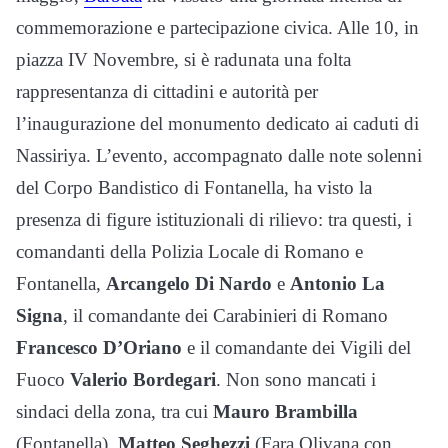
commemorazione e partecipazione civica. Alle 10, in
piazza IV Novembre, si è radunata una folta
rappresentanza di cittadini e autorità per
l’inaugurazione del monumento dedicato ai caduti di
Nassiriya. L’evento, accompagnato dalle note solenni
del Corpo Bandistico di Fontanella, ha visto la
presenza di figure istituzionali di rilievo: tra questi, i
comandanti della Polizia Locale di Romano e
Fontanella,
Arcangelo Di Nardo
e
Antonio La
Signa
, il comandante dei Carabinieri di Romano
Francesco D’Oriano
e il comandante dei Vigili del
Fuoco
Valerio Bordegari
. Non sono mancati i
sindaci della zona, tra cui
Mauro Brambilla
(Fontanella),
Matteo Seghezzi
(Fara Olivana con