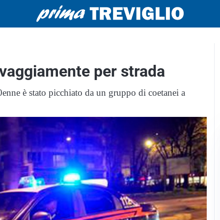
lvaggiamente per strada
0enne è stato picchiato da un gruppo di coetanei a