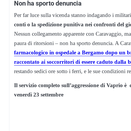
Non ha sporto denuncia
Per far luce sulla vicenda stanno indagando i milita
conti o la spedizione punitiva nei confronti del g
Nessun collegamento apparente con Caravaggio, ma a
paura di ritorsioni – non ha sporto denuncia. A Car
farmacologico in ospedale a Bergamo dopo un bru
raccontato ai soccorritori di essere caduto dalla b
restando sedici ore sotto i ferri, e le sue condizioni re
Il servizio completo sull’aggressione di Vaprio è 
venerdì 23 settembre