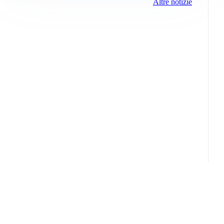
Altre notizie
Info e note legali