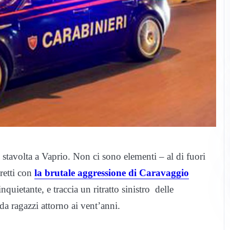
stavolta a Vaprio. Non ci sono elementi – al di fuori
iretti con
la brutale aggressione di Caravaggio
inquietante, e traccia un ritratto sinistro delle
da ragazzi attorno ai vent’anni.