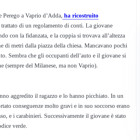
ale Perego a Vaprio d’Adda,
ha ricostruito
 trattato di un regolamento di conti. La giovane
ndo con la fidanzata, e la coppia si trovava all’altezza
ne di metri dalla piazza della chiesa. Mancavano pochi
uto. Sembra che gli occupanti dell’auto e il giovane si
ne (sempre del Milanese, ma non Vaprio).
nno aggredito il ragazzo e lo hanno picchiato. In un
tato conseguenze molto gravi e in suo soccorso erano
o, e i carabinieri. Successivamente il giovane è stato
odice verde.