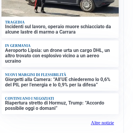
TRAGEDIA
Incidenti sul lavoro, operaio muore schiacciato da
alcune lastre di marmo a Carrara
IN GERMANIA
Aeroporto Lipsia: un drone urta un cargo DHL, un
altro trovato con esplosivo vicino a un aereo
ucraino
NUOVI MARGINI DI FLESSIBILITÀ
Giorgetti alla Camera: “All’UE chiederemo lo 0,6%
del PIL per l’energia e lo 0,9% per la difesa”
CONTINUANO I NEGOZIATI
Riapertura stretto di Hormuz, Trump: “Accordo
possibile oggi o domani”
Altre notizie