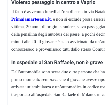
Violento pestaggio in centro a Vaprio
Il fatto è avvenuto lunedì all’ora di cena in via Nat
Primalamartesana.it,
e non si esclude possa essersi
vittima, 20 anni, di origini straniere, stava passeggia
della pensilina degli autobus del paese, a pochi deci
minuti alle 20. Il giovane è stato avvicinato da un’a
conoscessero e provenissero tutti dallo stesso Comu
In ospedale al San Raffaele, non è grave
Dall’automobile sono scese due o tre persone che ha
primo momento sembrava che il giovane avesse ripor
arrivate un’ambulanza e un’automedica in codice ross
trasportato all’ospedale San Raffaele di Milano, in c