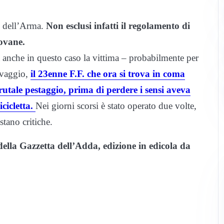
ri dell’Arma.
Non esclusi infatti il regolamento di
iovane.
nche in questo caso la vittima – probabilmente per
avaggio,
il 23enne F.F. che ora si trova in coma
tale pestaggio, prima di perdere i sensi aveva
icicletta.
Nei giorni scorsi è stato operato due volte,
stano critiche.
della Gazzetta dell’Adda, edizione in edicola da