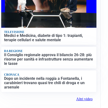
TELEVISIONE
Medici e Medicina, diabete di tipo 1: trapianti,
terapie cellulari e salute mentale
DA REGIONE
Il Consiglio regionale approva il bilancio 26-28: più
risorse per sanità e infrastrutture senza aumentare
le tasse
CRONACA
Dopo un incidente nella roggia a Fontanella, i
carabinieri trovano quasi tre chili di droga e un
arsenale
Altri video