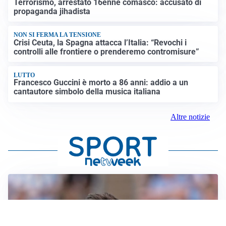
Terrorismo, arrestato 16enne comasco: accusato di
propaganda jihadista
NON SI FERMA LA TENSIONE
Crisi Ceuta, la Spagna attacca l’Italia: “Revochi i
controlli alle frontiere o prenderemo contromisure”
LUTTO
Francesco Guccini è morto a 86 anni: addio a un
cantautore simbolo della musica italiana
Altre notizie