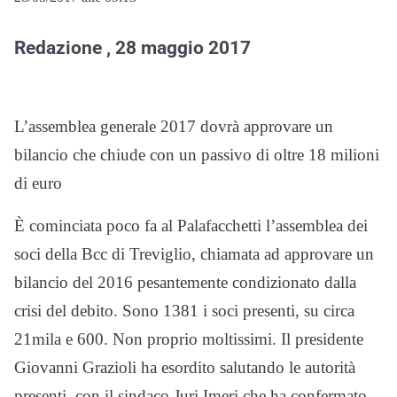
Redazione , 28 maggio 2017
L’assemblea generale 2017 dovrà approvare un
bilancio che chiude con un passivo di oltre 18 milioni
di euro
È cominciata poco fa al Palafacchetti l’assemblea dei
soci della Bcc di Treviglio, chiamata ad approvare un
bilancio del 2016 pesantemente condizionato dalla
crisi del debito. Sono 1381 i soci presenti, su circa
21mila e 600. Non proprio moltissimi. Il presidente
Giovanni Grazioli ha esordito salutando le autorità
presenti, con il sindaco Juri Imeri che ha confermato