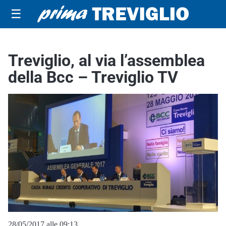
☰
Treviglio, al via l’assemblea
della Bcc – Treviglio TV
28/05/2017 alle 09:13