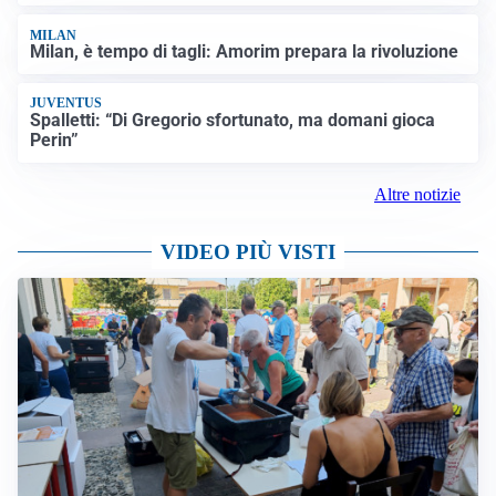
MILAN
Milan, è tempo di tagli: Amorim prepara la rivoluzione
JUVENTUS
Spalletti: “Di Gregorio sfortunato, ma domani gioca
Perin”
Altre notizie
VIDEO PIÙ VISTI