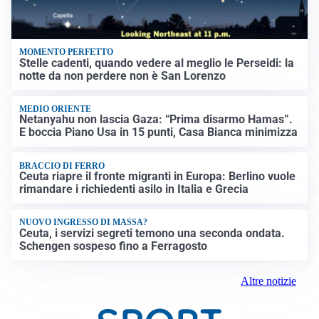
MOMENTO PERFETTO
Stelle cadenti, quando vedere al meglio le Perseidi: la
notte da non perdere non è San Lorenzo
MEDIO ORIENTE
Netanyahu non lascia Gaza: “Prima disarmo Hamas”.
E boccia Piano Usa in 15 punti, Casa Bianca minimizza
BRACCIO DI FERRO
Ceuta riapre il fronte migranti in Europa: Berlino vuole
rimandare i richiedenti asilo in Italia e Grecia
NUOVO INGRESSO DI MASSA?
Ceuta, i servizi segreti temono una seconda ondata.
Schengen sospeso fino a Ferragosto
Altre notizie