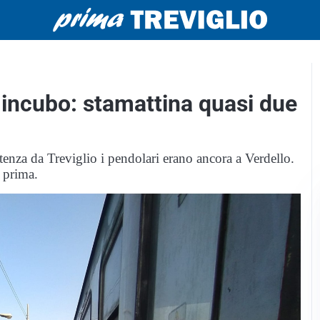
 incubo: stamattina quasi due
tenza da Treviglio i pendolari erano ancora a Verdello.
 prima.