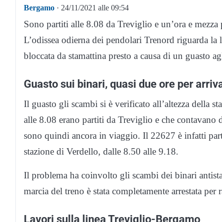
Bergamo
· 24/11/2021 alle 09:54
Sono partiti alle 8.08 da Treviglio e un’ora e mezza
L’odissea odierna dei pendolari Trenord riguarda la
bloccata da stamattina presto a causa di un guasto ag
Guasto sui binari, quasi due ore per arri
Il guasto gli scambi si è verificato all’altezza della
alle 8.08 erano partiti da Treviglio e che contavano d
sono quindi ancora in viaggio. Il 22627 è infatti parti
stazione di Verdello, dalle 8.50 alle 9.18.
Il problema ha coinvolto gli scambi dei binari antista
marcia del treno è stata completamente arrestata per r
Lavori sulla linea Treviglio-Bergamo