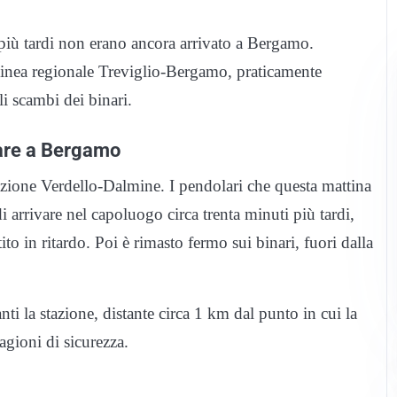
 più tardi non erano ancora arrivato a Bergamo.
 linea regionale Treviglio-Bergamo, praticamente
li scambi dei binari.
vare a Bergamo
 stazione Verdello-Dalmine. I pendolari che questa mattina
i arrivare nel capoluogo circa trenta minuti più tardi,
to in ritardo. Poi è rimasto fermo sui binari, fuori dalla
nti la stazione, distante circa 1 km dal punto in cui la
agioni di sicurezza.