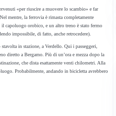
tervenuti «per riuscire a muovere lo scambio» e far
. Nel mentre, la ferrovia è rimasta completamente
 il capoluogo orobico, e un altro treno è stato fermo
dendo impossibile, di fatto, anche retrocedere).
 stavolta in stazione, a Verdello. Qui i passeggeri,
 treno diretto a Bergamo. Più di un’ora e mezza dopo la
tinazione, che dista esattamente venti chilometri. Alla
oluogo. Probabilmente, andando in bicicletta avrebbero