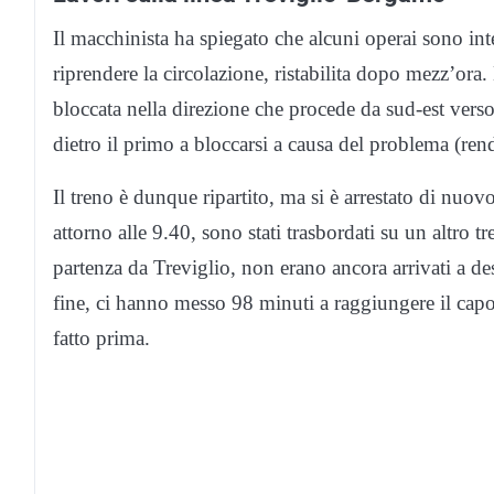
Il macchinista ha spiegato che alcuni operai sono in
riprendere la circolazione, ristabilita dopo mezz’ora
bloccata nella direzione che procede da sud-est verso
dietro il primo a bloccarsi a causa del problema (ren
Il treno è dunque ripartito, ma si è arrestato di nuovo
attorno alle 9.40, sono stati trasbordati su un altro
partenza da Treviglio, non erano ancora arrivati a des
fine, ci hanno messo 98 minuti a raggiungere il cap
fatto prima.