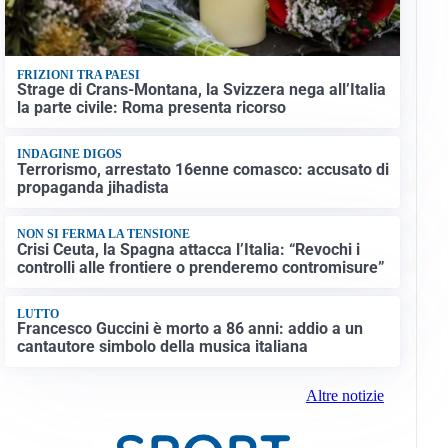
FRIZIONI TRA PAESI
Strage di Crans-Montana, la Svizzera nega all’Italia
la parte civile: Roma presenta ricorso
INDAGINE DIGOS
Terrorismo, arrestato 16enne comasco: accusato di
propaganda jihadista
NON SI FERMA LA TENSIONE
Crisi Ceuta, la Spagna attacca l’Italia: “Revochi i
controlli alle frontiere o prenderemo contromisure”
LUTTO
Francesco Guccini è morto a 86 anni: addio a un
cantautore simbolo della musica italiana
Altre notizie