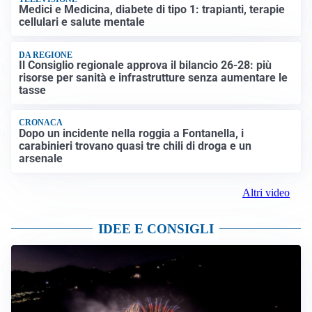
Medici e Medicina, diabete di tipo 1: trapianti, terapie
cellulari e salute mentale
DA REGIONE
Il Consiglio regionale approva il bilancio 26-28: più
risorse per sanità e infrastrutture senza aumentare le
tasse
CRONACA
Dopo un incidente nella roggia a Fontanella, i
carabinieri trovano quasi tre chili di droga e un
arsenale
Altri video
IDEE E CONSIGLI