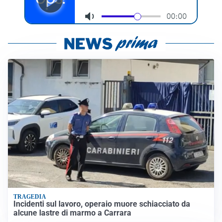
TRAGEDIA
Incidenti sul lavoro, operaio muore schiacciato da
alcune lastre di marmo a Carrara