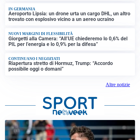
IN GERMANIA
Aeroporto Lipsia: un drone urta un cargo DHL, un altro
trovato con esplosivo vicino a un aereo ucraino
NUOVI MARGINI DI FLESSIBILITÀ
Giorgetti alla Camera: “All’UE chiederemo lo 0,6% del
PIL per l’energia e lo 0,9% per la difesa”
CONTINUANO I NEGOZIATI
Riapertura stretto di Hormuz, Trump: “Accordo
possibile oggi o domani”
Altre notizie