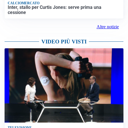
CALCIOMERCATO
Inter, stallo per Curtis Jones: serve prima una
cessione
Altre notizie
VIDEO PIÙ VISTI
TELEVISIONE