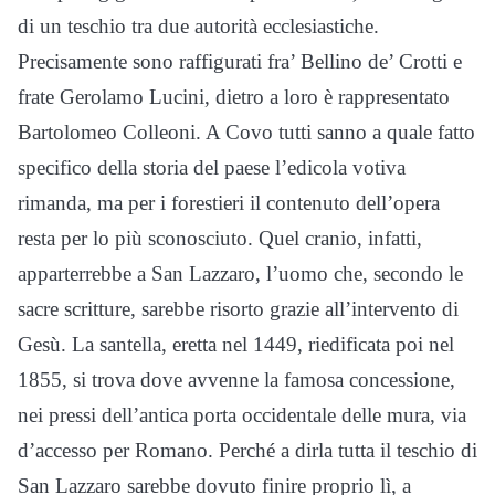
di un teschio tra due autorità ecclesiastiche.
Precisamente sono raffigurati fra’ Bellino de’ Crotti e
frate Gerolamo Lucini, dietro a loro è rappresentato
Bartolomeo Colleoni. A Covo tutti sanno a quale fatto
specifico della storia del paese l’edicola votiva
rimanda, ma per i forestieri il contenuto dell’opera
resta per lo più sconosciuto. Quel cranio, infatti,
apparterrebbe a San Lazzaro, l’uomo che, secondo le
sacre scritture, sarebbe risorto grazie all’intervento di
Gesù. La santella, eretta nel 1449, riedificata poi nel
1855, si trova dove avvenne la famosa concessione,
nei pressi dell’antica porta occidentale delle mura, via
d’accesso per Romano. Perché a dirla tutta il teschio di
San Lazzaro sarebbe dovuto finire proprio lì, a