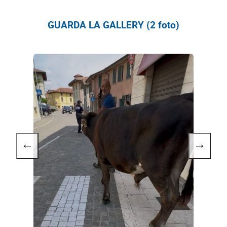
GUARDA LA GALLERY (2 foto)
←
→