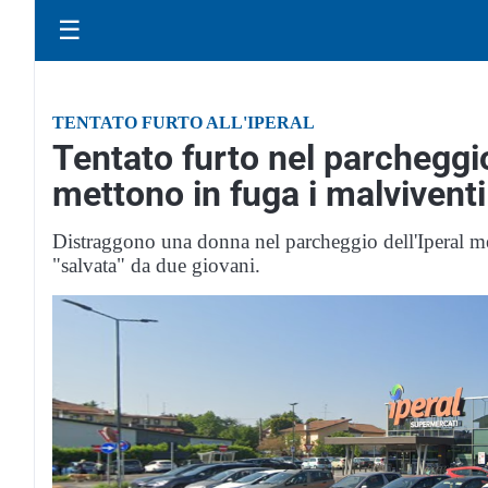
☰
TENTATO FURTO ALL'IPERAL
Tentato furto nel parcheggio
mettono in fuga i malviventi
Distraggono una donna nel parcheggio dell'Iperal me
"salvata" da due giovani.