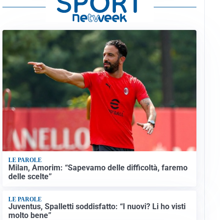
LE PAROLE
Milan, Amorim: “Sapevamo delle difficoltà, faremo
delle scelte”
LE PAROLE
Juventus, Spalletti soddisfatto: “I nuovi? Li ho visti
molto bene”