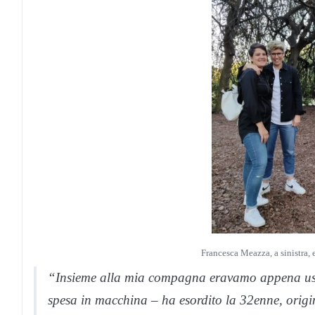
Francesca Meazza, a sinistra, 
“Insieme alla mia compagna eravamo appena usc
spesa in macchina – ha esordito la 32enne, origin