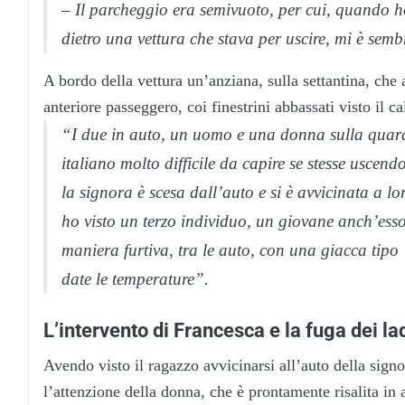
– Il parcheggio era semivuoto, per cui, quando 
dietro una vettura che stava per uscire, mi è sem
A bordo della vettura un’anziana, sulla settantina, che
anteriore passeggero, coi finestrini abbassati visto il ca
“I due in auto, un uomo e una donna sulla quarant
italiano molto difficile da capire se stesse usce
la signora è scesa dall’auto e si è avvicinata a 
ho visto un terzo individuo, un giovane anch’esso
maniera furtiva, tra le auto, con una giacca tipo
date le temperature”.
L’intervento di Francesca e la fuga dei la
Avendo visto il ragazzo avvicinarsi all’auto della sign
l’attenzione della donna, che è prontamente risalita in