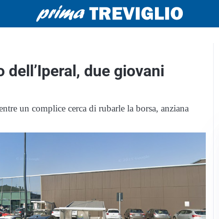
 dell’Iperal, due giovani
ntre un complice cerca di rubarle la borsa, anziana