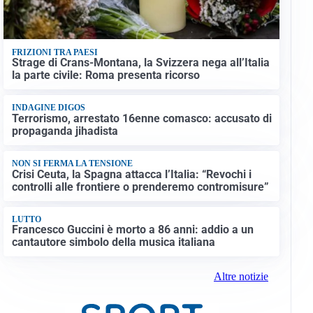
FRIZIONI TRA PAESI
Strage di Crans-Montana, la Svizzera nega all’Italia
la parte civile: Roma presenta ricorso
INDAGINE DIGOS
Terrorismo, arrestato 16enne comasco: accusato di
propaganda jihadista
NON SI FERMA LA TENSIONE
Crisi Ceuta, la Spagna attacca l’Italia: “Revochi i
controlli alle frontiere o prenderemo contromisure”
LUTTO
Francesco Guccini è morto a 86 anni: addio a un
cantautore simbolo della musica italiana
Altre notizie