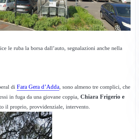
ce le ruba la borsa dall’auto, segnalazioni anche nella
Fara Gera d’Adda
peral di
, sono almeno tre complici, che
Chiara Frigerio e
essi in fuga da una giovane coppia,
o il proprio, provvidenziale, intervento.