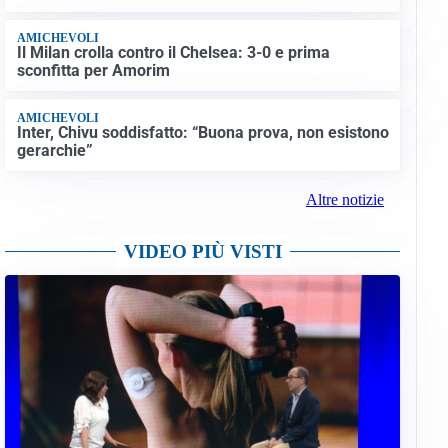
AMICHEVOLI
Il Milan crolla contro il Chelsea: 3-0 e prima
sconfitta per Amorim
AMICHEVOLI
Inter, Chivu soddisfatto: “Buona prova, non esistono
gerarchie”
Altre notizie
VIDEO PIÙ VISTI