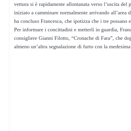
vettura si è rapidamente allontanata verso l’uscita del
iniziato a camminare normalmente arrivando all’area de
ha concluso Francesca, che ipotizza che i tre possano e
Per informare i concittadini e metterli in guardia, Fran
consigliere Gianni Filotto, “Cronache di Fara”, che do
almeno un’altra segnalazione di furto con la medesima 