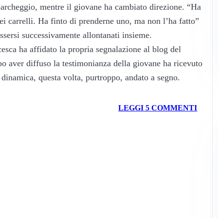
 parcheggio, mentre il giovane ha cambiato direzione. “Ha
i carrelli. Ha finto di prenderne uno, ma non l’ha fatto”
ssersi successivamente allontanati insieme.
cesca ha affidato la propria segnalazione al blog del
po aver diffuso la testimonianza della giovane ha ricevuto
dinamica, questa volta, purtroppo, andato a segno.
LEGGI 5 COMMENTI