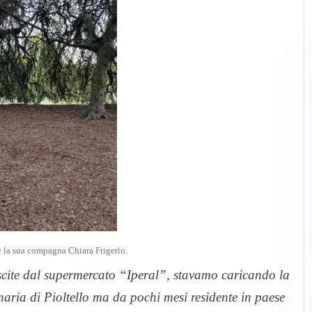
e la sua compagna Chiara Frigerio.
ite dal supermercato “Iperal”, stavamo caricando la
aria di Pioltello ma da pochi mesi residente in paese