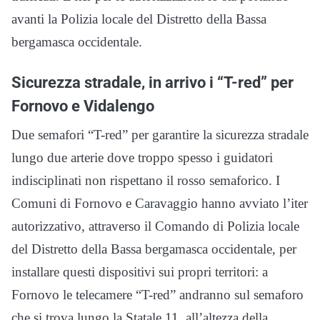
avanti la Polizia locale del Distretto della Bassa
bergamasca occidentale.
Sicurezza stradale, in arrivo i “T-red” per
Fornovo e Vidalengo
Due semafori “T-red” per garantire la sicurezza stradale
lungo due arterie dove troppo spesso i guidatori
indisciplinati non rispettano il rosso semaforico. I
Comuni di Fornovo e Caravaggio hanno avviato l’iter
autorizzativo, attraverso il Comando di Polizia locale
del Distretto della Bassa bergamasca occidentale, per
installare questi dispositivi sui propri territori: a
Fornovo le telecamere “T-red” andranno sul semaforo
che si trova lungo la Statale 11, all’altezza della