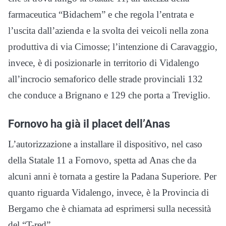
farmaceutica “Bidachem” e che regola l’entrata e
l’uscita dall’azienda e la svolta dei veicoli nella zona
produttiva di via Cimosse; l’intenzione di Caravaggio,
invece, è di posizionarle in territorio di Vidalengo
all’incrocio semaforico delle strade provinciali 132
che conduce a Brignano e 129 che porta a Treviglio.
Fornovo ha già il placet dell’Anas
L’autorizzazione a installare il dispositivo, nel caso
della Statale 11 a Fornovo, spetta ad Anas che da
alcuni anni è tornata a gestire la Padana Superiore. Per
quanto riguarda Vidalengo, invece, è la Provincia di
Bergamo che è chiamata ad esprimersi sulla necessità
del “T-red”.