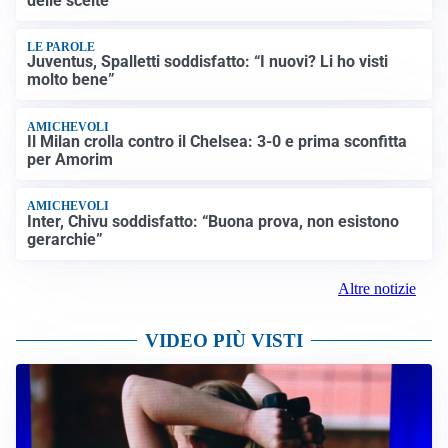
delle scelte”
LE PAROLE
Juventus, Spalletti soddisfatto: “I nuovi? Li ho visti
molto bene”
AMICHEVOLI
Il Milan crolla contro il Chelsea: 3-0 e prima sconfitta
per Amorim
AMICHEVOLI
Inter, Chivu soddisfatto: “Buona prova, non esistono
gerarchie”
Altre notizie
VIDEO PIÙ VISTI