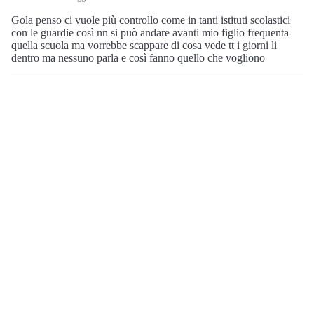
Gola penso ci vuole più controllo come in tanti istituti scolastici
con le guardie così nn si può andare avanti mio figlio frequenta
quella scuola ma vorrebbe scappare di cosa vede tt i giorni li
dentro ma nessuno parla e così fanno quello che vogliono