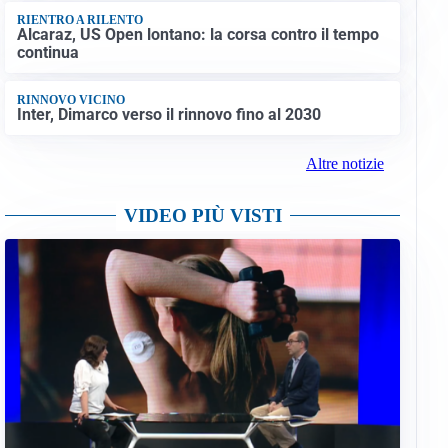
RIENTRO A RILENTO
Alcaraz, US Open lontano: la corsa contro il tempo
continua
RINNOVO VICINO
Inter, Dimarco verso il rinnovo fino al 2030
Altre notizie
VIDEO PIÙ VISTI