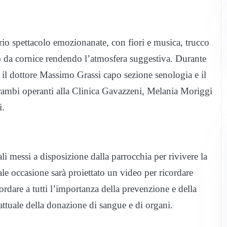
prio spettacolo emozionanate, con fiori e musica, trucco
tto da cornice rendendo l’atmosfera suggestiva. Durante
, il dottore Massimo Grassi capo sezione senologia e il
trambi operanti alla Clinica Gavazzeni, Melania Moriggi
i.
ali messi a disposizione dalla parrocchia per rivivere la
ale occasione sarà proiettato un video per ricordare
cordare a tutti l’importanza della prevenzione e della
attuale della donazione di sangue e di organi.