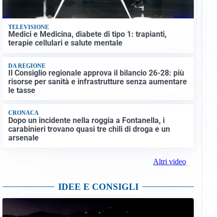
TELEVISIONE
Medici e Medicina, diabete di tipo 1: trapianti,
terapie cellulari e salute mentale
DA REGIONE
Il Consiglio regionale approva il bilancio 26-28: più
risorse per sanità e infrastrutture senza aumentare
le tasse
CRONACA
Dopo un incidente nella roggia a Fontanella, i
carabinieri trovano quasi tre chili di droga e un
arsenale
Altri video
IDEE E CONSIGLI