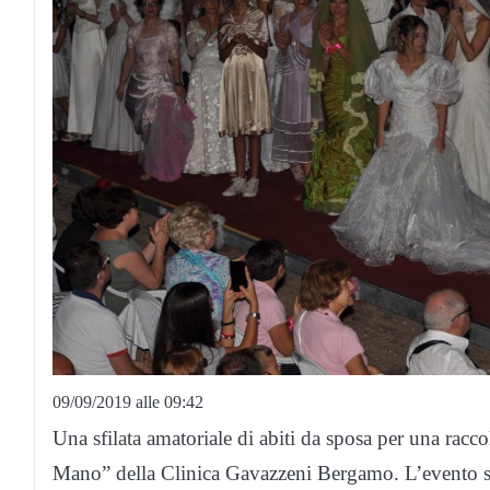
09/09/2019 alle 09:42
Una sfilata amatoriale di abiti da sposa per una racc
Mano” della Clinica Gavazzeni Bergamo. L’evento si 