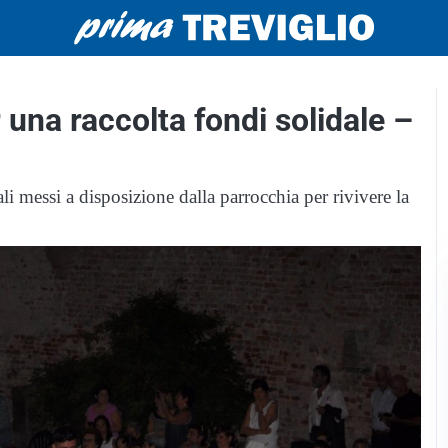
 una raccolta fondi solidale –
ali messi a disposizione dalla parrocchia per rivivere la