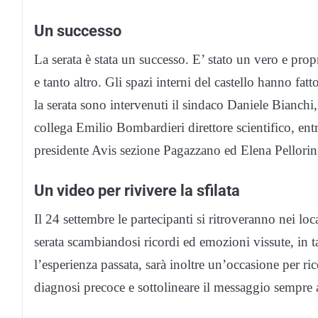
Un successo
La serata è stata un successo. E’ stato un vero e pro
e tanto altro. Gli spazi interni del castello hanno fa
la serata sono intervenuti il sindaco Daniele Bianchi
collega Emilio Bombardieri direttore scientifico, en
presidente Avis sezione Pagazzano ed Elena Pellorin
Un video per rivivere la sfilata
Il 24 settembre le partecipanti si ritroveranno nei loc
serata scambiandosi ricordi ed emozioni vissute, in t
l’esperienza passata, sarà inoltre un’occasione per ri
diagnosi precoce e sottolineare il messaggio sempre 