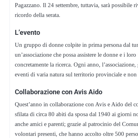
Pagazzano. Il 24 settembre, tuttavia, sarà possibile r
ricordo della serata.
L’evento
Un gruppo di donne colpite in prima persona dal tum
un’associazione che possa assistere le donne e i loro f
concretamente la ricerca. Ogni anno, l’associazione, 
eventi di varia natura sul territorio provinciale e non
Collaborazione con Avis Aido
Quest’anno in collaborazione con Avis e Aido del c
sfilata di circa 80 abiti da sposa dal 1940 ai giorni n
anche amici e parenti; grazie al patrocinio del Comun
volontari presenti, che hanno accolto oltre 500 pers