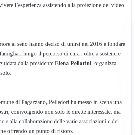
ivivere l’esperienza assistendo alla proiezione del video
ore al seno hanno deciso di unirsi nel 2016 e fondare
amigliari lungo il percorso di cura , oltre a sostenere
guidata dalla presidente
Elena Pellorini
, organizza
 solo.
omune di Pagazzano, Pelledori ha messo in scena una
ostri, coinvolgendo non solo le dirette interessate, ma
e e alla collaborazione delle varie associazioni e dei
one offrendo un punto di ristoro.