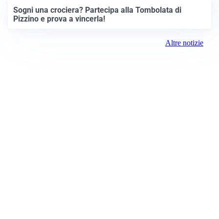
Sogni una crociera? Partecipa alla Tombolata di
Pizzino e prova a vincerla!
Altre notizie
Prima Treviglio
Registrazione tribunale:
Bergamo 15 6/23/2021
ROC:
15381
Direttore responsabile: