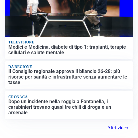
TELEVISIONE
Medici e Medicina, diabete di tipo 1: trapianti, terapie
cellulari e salute mentale
DA REGIONE
Il Consiglio regionale approva il bilancio 26-28: più
risorse per sanità e infrastrutture senza aumentare le
tasse
CRONACA
Dopo un incidente nella roggia a Fontanella, i
carabinieri trovano quasi tre chili di droga e un
arsenale
Altri video