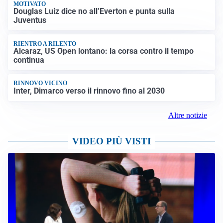
MOTIVATO
Douglas Luiz dice no all’Everton e punta sulla
Juventus
RIENTRO A RILENTO
Alcaraz, US Open lontano: la corsa contro il tempo
continua
RINNOVO VICINO
Inter, Dimarco verso il rinnovo fino al 2030
Altre notizie
VIDEO PIÙ VISTI