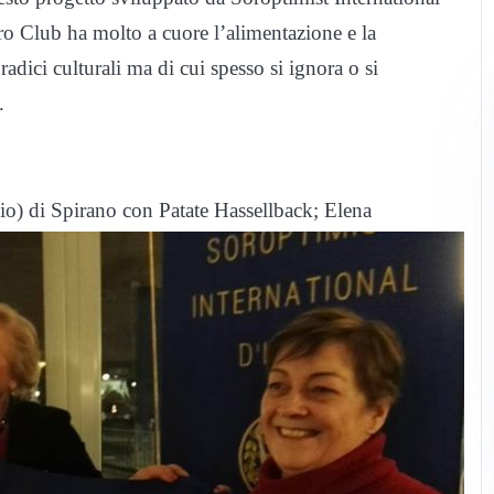
ro Club ha molto a cuore l’alimentazione e la
dici culturali ma di cui spesso si ignora o si
.
io) di Spirano con Patate Hassellback; Elena