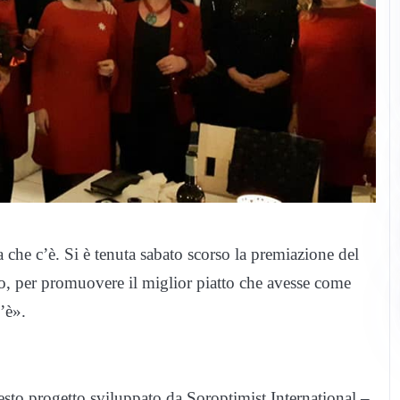
a che c’è. Si è tenuta sabato scorso la premiazione del
o, per promuovere il miglior piatto che avesse come
’è».
esto progetto sviluppato da Soroptimist International –