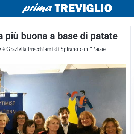
a più buona a base di patate
se è Graziella Frecchiami di Spirano con "Patate