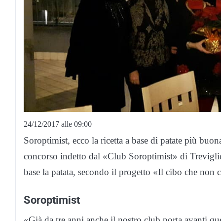
24/12/2017 alle 09:00
Soroptimist, ecco la ricetta a base di patate più buon
concorso indetto dal «Club Soroptimist» di Trevigli
base la patata, secondo il progetto «Il cibo che non c
Soroptimist
«Già da tre anni anche il nostro club porta avanti qu