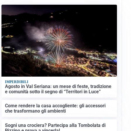
IMPERDIBILI
Agosto in Val Seriana: un mese di feste, tradizione
e comunità sotto il segno di “Territori in Luce”
Come rendere la casa accogliente: gli accessori
che trasformano gli ambienti
Sogni una crociera? Partecipa alla Tombolata di
Pizzino e prova a vincerla!