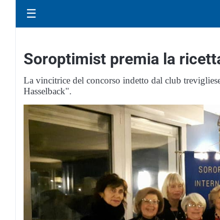
☰
Soroptimist premia la ricett
La vincitrice del concorso indetto dal club treviglie
Hasselback".