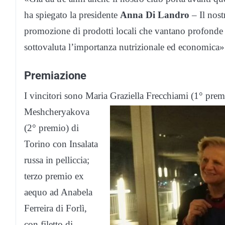
ha spiegato la presidente
Anna Di Landro
– Il nost
promozione di prodotti locali che vantano profonde ra
sottovaluta l’importanza nutrizionale ed economica»
Premiazione
I vincitori sono Maria Graziella Frecchiami (1° prem
Meshcheryakova
(2° premio) di
Torino con Insalata
russa in pelliccia;
terzo premio ex
aequo ad Anabela
Ferreira di Forlì,
con filetto di