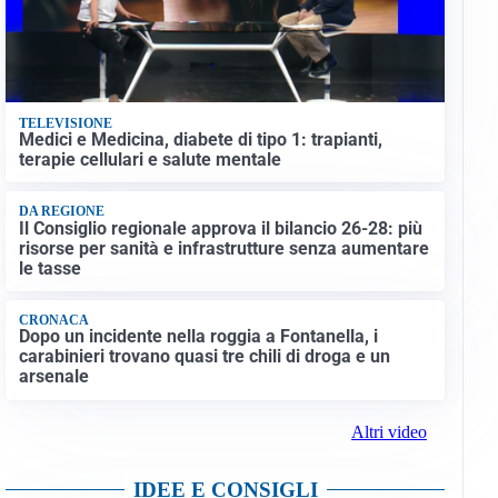
TELEVISIONE
Medici e Medicina, diabete di tipo 1: trapianti,
terapie cellulari e salute mentale
DA REGIONE
Il Consiglio regionale approva il bilancio 26-28: più
risorse per sanità e infrastrutture senza aumentare
le tasse
CRONACA
Dopo un incidente nella roggia a Fontanella, i
carabinieri trovano quasi tre chili di droga e un
arsenale
Altri video
IDEE E CONSIGLI