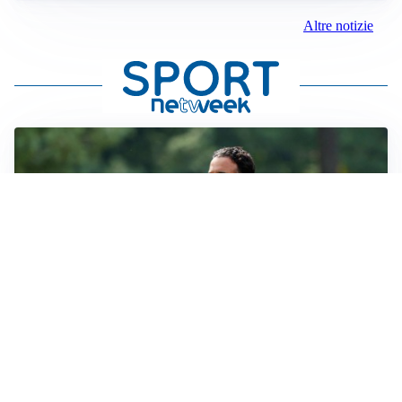
Altre notizie
LE PAROLE
Milan, Amorim: “Sapevamo delle difficoltà, faremo