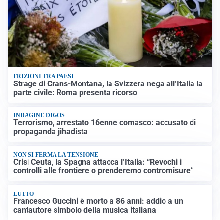
FRIZIONI TRA PAESI
Strage di Crans-Montana, la Svizzera nega all’Italia la
parte civile: Roma presenta ricorso
INDAGINE DIGOS
Terrorismo, arrestato 16enne comasco: accusato di
propaganda jihadista
NON SI FERMA LA TENSIONE
Crisi Ceuta, la Spagna attacca l’Italia: “Revochi i
controlli alle frontiere o prenderemo contromisure”
LUTTO
Francesco Guccini è morto a 86 anni: addio a un
cantautore simbolo della musica italiana