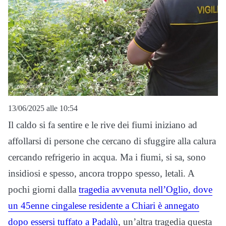
13/06/2025 alle 10:54
Il caldo si fa sentire e le rive dei fiumi iniziano ad
affollarsi di persone che cercano di sfuggire alla calura
cercando refrigerio in acqua. Ma i fiumi, si sa, sono
insidiosi e spesso, ancora troppo spesso, letali. A
pochi giorni dalla
tragedia avvenuta nell’Oglio, dove
un 45enne cingalese residente a Chiari è annegato
dopo essersi tuffato a Padalù
, un’altra tragedia questa