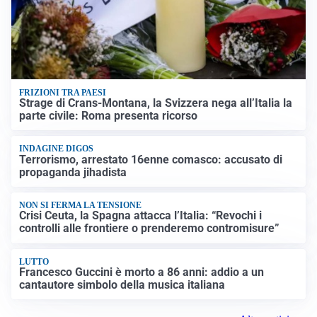
FRIZIONI TRA PAESI
Strage di Crans-Montana, la Svizzera nega all’Italia la
parte civile: Roma presenta ricorso
INDAGINE DIGOS
Terrorismo, arrestato 16enne comasco: accusato di
propaganda jihadista
NON SI FERMA LA TENSIONE
Crisi Ceuta, la Spagna attacca l’Italia: “Revochi i
controlli alle frontiere o prenderemo contromisure”
LUTTO
Francesco Guccini è morto a 86 anni: addio a un
cantautore simbolo della musica italiana