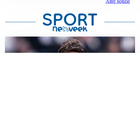
Altre notizie
LONTANO DALL'ITALIA